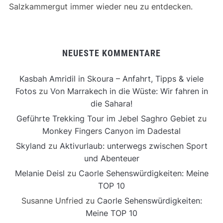
Salzkammergut immer wieder neu zu entdecken.
NEUESTE KOMMENTARE
Kasbah Amridil in Skoura – Anfahrt, Tipps & viele
Fotos
zu
Von Marrakech in die Wüste: Wir fahren in
die Sahara!
Geführte Trekking Tour im Jebel Saghro Gebiet
zu
Monkey Fingers Canyon im Dadestal
Skyland
zu
Aktivurlaub: unterwegs zwischen Sport
und Abenteuer
Melanie Deisl
zu
Caorle Sehenswürdigkeiten: Meine
TOP 10
Susanne Unfried
zu
Caorle Sehenswürdigkeiten:
Meine TOP 10