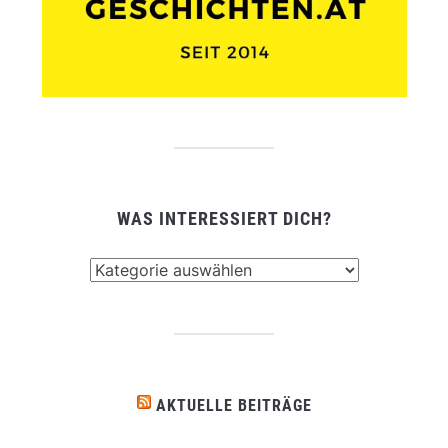
WAS INTERESSIERT DICH?
Was
interessiert
dich?
AKTUELLE BEITRÄGE