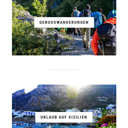
GENUSSWANDERUNGEN
URLAUB AUF SIZILIEN