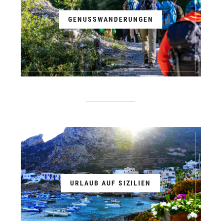
GENUSSWANDERUNGEN
URLAUB AUF SIZILIEN