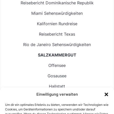
Reisebericht Dominikanische Republik
Miami Sehenswürdigkeiten
Kalifornien Rundreise
Reisebericht Texas
Rio de Janeiro Sehenswürdigkeiten
SALZKAMMERGUT
Offensee
Gosausee
Hallstatt
Einwilligung verwalten
Langbathsee
Um dir ein optimales Erlebnis zu bieten, verwenden wir Technologien wie
Altausseer See
Cookies, um Geräteinformationen zu speichern und/oder darauf
zuzugreifen. Wenn du diesen Technologien zustimmst, können wir Daten