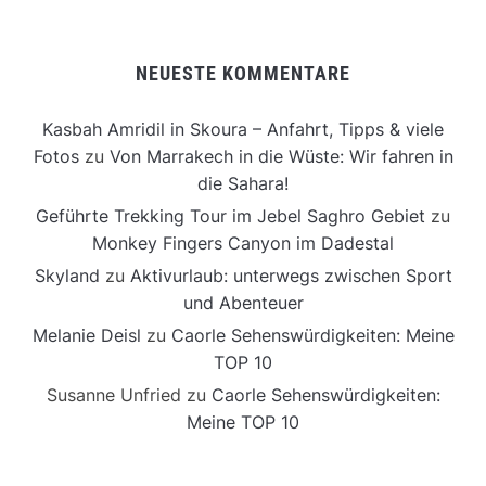
NEUESTE KOMMENTARE
Kasbah Amridil in Skoura – Anfahrt, Tipps & viele
Fotos
zu
Von Marrakech in die Wüste: Wir fahren in
die Sahara!
Geführte Trekking Tour im Jebel Saghro Gebiet
zu
Monkey Fingers Canyon im Dadestal
Skyland
zu
Aktivurlaub: unterwegs zwischen Sport
und Abenteuer
Melanie Deisl
zu
Caorle Sehenswürdigkeiten: Meine
TOP 10
Susanne Unfried
zu
Caorle Sehenswürdigkeiten:
Meine TOP 10