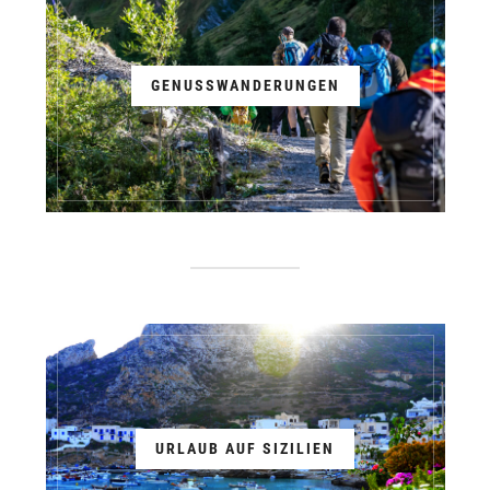
GENUSSWANDERUNGEN
URLAUB AUF SIZILIEN