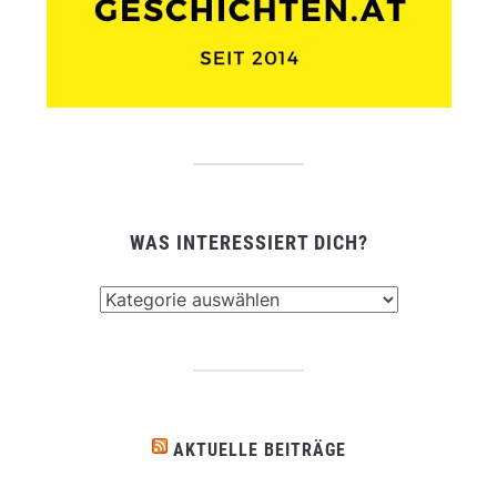
WAS INTERESSIERT DICH?
Was
interessiert
dich?
AKTUELLE BEITRÄGE