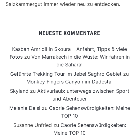
Salzkammergut immer wieder neu zu entdecken.
NEUESTE KOMMENTARE
Kasbah Amridil in Skoura – Anfahrt, Tipps & viele
Fotos
zu
Von Marrakech in die Wüste: Wir fahren in
die Sahara!
Geführte Trekking Tour im Jebel Saghro Gebiet
zu
Monkey Fingers Canyon im Dadestal
Skyland
zu
Aktivurlaub: unterwegs zwischen Sport
und Abenteuer
Melanie Deisl
zu
Caorle Sehenswürdigkeiten: Meine
TOP 10
Susanne Unfried
zu
Caorle Sehenswürdigkeiten:
Meine TOP 10