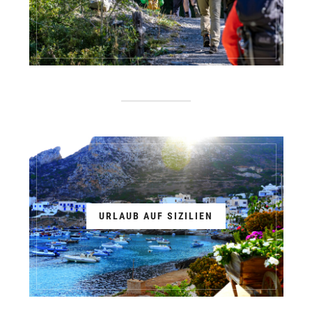
URLAUB AUF SIZILIEN