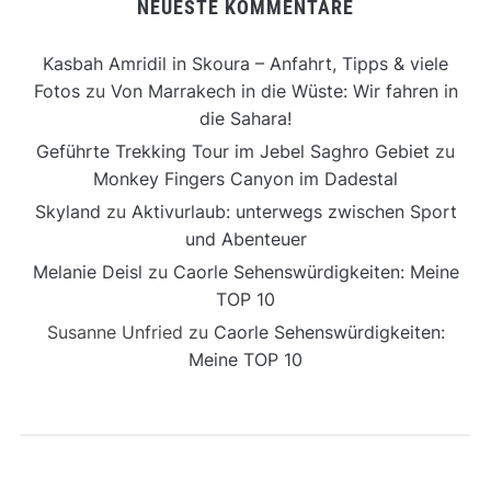
NEUESTE KOMMENTARE
Kasbah Amridil in Skoura – Anfahrt, Tipps & viele
Fotos
zu
Von Marrakech in die Wüste: Wir fahren in
die Sahara!
Geführte Trekking Tour im Jebel Saghro Gebiet
zu
Monkey Fingers Canyon im Dadestal
Skyland
zu
Aktivurlaub: unterwegs zwischen Sport
und Abenteuer
Melanie Deisl
zu
Caorle Sehenswürdigkeiten: Meine
TOP 10
Susanne Unfried
zu
Caorle Sehenswürdigkeiten:
Meine TOP 10