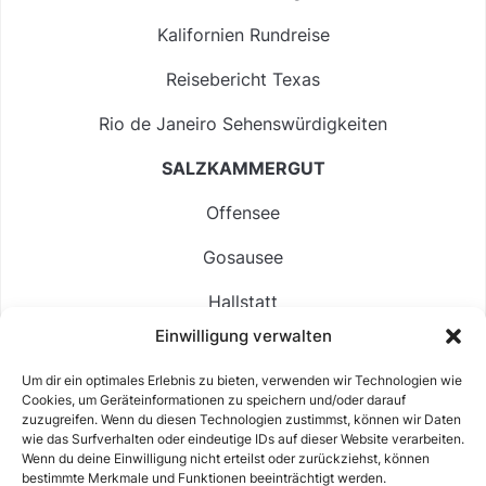
Kalifornien Rundreise
Reisebericht Texas
Rio de Janeiro Sehenswürdigkeiten
SALZKAMMERGUT
Offensee
Gosausee
Hallstatt
Einwilligung verwalten
Langbathsee
Um dir ein optimales Erlebnis zu bieten, verwenden wir Technologien wie
Altausseer See
Cookies, um Geräteinformationen zu speichern und/oder darauf
zuzugreifen. Wenn du diesen Technologien zustimmst, können wir Daten
Hintersee
wie das Surfverhalten oder eindeutige IDs auf dieser Website verarbeiten.
Wenn du deine Einwilligung nicht erteilst oder zurückziehst, können
bestimmte Merkmale und Funktionen beeinträchtigt werden.