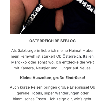
ÖSTERREICH REISEBLOG
Als Salzburgerin liebe ich meine Heimat – aber
mein Fernweh ist stärker! Ob
Österreich
,
Italien
,
Marokko
oder sonst wo: Ich entdecke die Welt
mit Kamera, Neugier und Hunger auf Neues.
Kleine Auszeiten, große Eindrücke!
Auch kurze Reisen bringen große Erlebnisse! Ob
geniale
Hotels
, super
Wanderungen
oder
himmlisches Essen – ich zeige dir, wie’s geht!