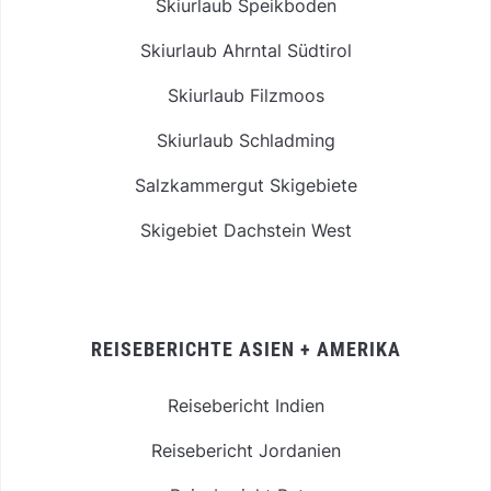
Skiurlaub Speikboden
Skiurlaub Ahrntal Südtirol
Skiurlaub Filzmoos
Skiurlaub Schladming
Salzkammergut Skigebiete
Skigebiet Dachstein West
REISEBERICHTE ASIEN + AMERIKA
Reisebericht Indien
Reisebericht Jordanien