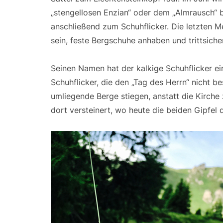
„stengellosen Enzian“ oder dem „Almrausch“ 
anschließend zum Schuhflicker. Die letzten Me
sein, feste Bergschuhe anhaben und trittsicher
Seinen Namen hat der kalkige Schuhflicker ei
Schuhflicker, die den „Tag des Herrn“ nicht b
umliegende Berge stiegen, anstatt die Kirche
dort versteinert, wo heute die beiden Gipfel 