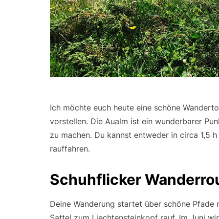
Ich möchte euch heute eine schöne Wandertou
vorstellen. Die Aualm ist ein wunderbarer Pu
zu machen. Du kannst entweder in circa 1,5 
rauffahren.
Schuhflicker Wanderro
Deine Wanderung startet über schöne Pfade m
Sattel zum Liechtensteinkopf rauf. Im Juni w