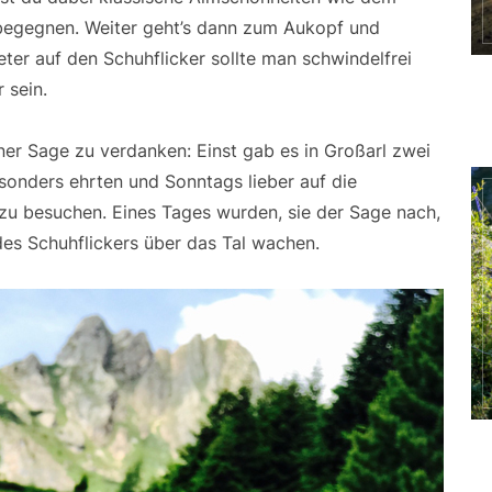
begegnen. Weiter geht’s dann zum Aukopf und
ter auf den Schuhflicker sollte man schwindelfrei
 sein.
ner Sage zu verdanken: Einst gab es in Großarl zwei
esonders ehrten und Sonntags lieber auf die
 zu besuchen. Eines Tages wurden, sie der Sage nach,
des Schuhflickers über das Tal wachen.