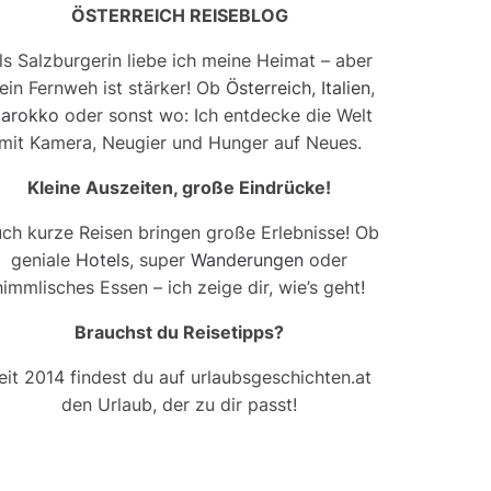
ÖSTERREICH REISEBLOG
ls Salzburgerin liebe ich meine Heimat – aber
ein Fernweh ist stärker! Ob
Österreich
,
Italien
,
arokko
oder sonst wo: Ich entdecke die Welt
mit Kamera, Neugier und Hunger auf Neues.
Kleine Auszeiten, große Eindrücke!
ch kurze Reisen bringen große Erlebnisse! Ob
geniale
Hotels
, super
Wanderungen
oder
himmlisches Essen – ich zeige dir, wie’s geht!
Brauchst du Reisetipps?
eit 2014 findest du auf urlaubsgeschichten.at
den Urlaub, der zu dir passt!