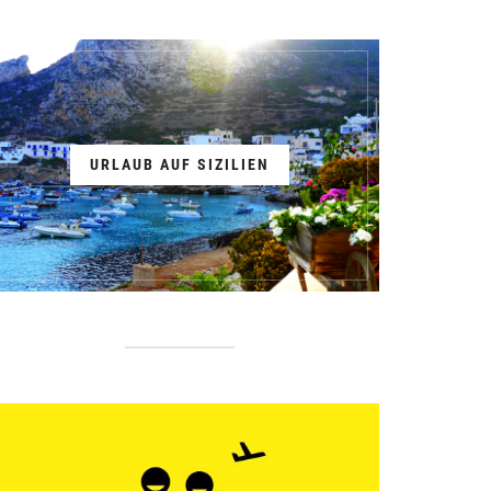
URLAUB AUF SIZILIEN