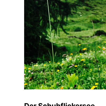
Der Schuhflickersee