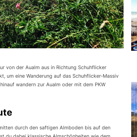
r von der Aualm aus in Richtung Schuhflicker
nkt, um eine Wanderung auf das Schuhflicker-Massiv
h hinauf wandern zur Aualm oder mit dem PKW
ute
itten durch den saftigen Almboden bis auf den
irst du dabei klassische Almschönheiten wie dem