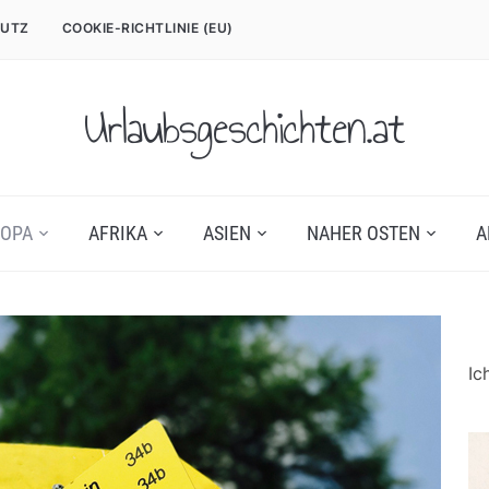
UTZ
COOKIE-RICHTLINIE (EU)
Urlaubsgeschichten.at
OPA
AFRIKA
ASIEN
NAHER OSTEN
A
Ic