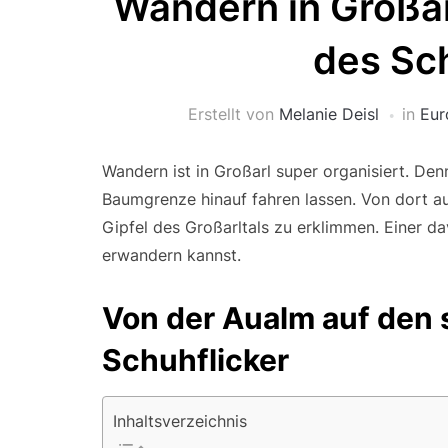
Wandern in Großar
des Sch
Erstellt von
Melanie Deisl
in
Eur
Wandern ist in Großarl super organisiert. De
Baumgrenze hinauf fahren lassen. Von dort au
Gipfel des Großarltals zu erklimmen. Einer d
erwandern kannst.
Von der Aualm auf de
Schuhflicker
Inhaltsverzeichnis