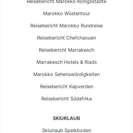
Reisebericht Marokko Königsstädte
Marokko Wüstentour
Reisebericht Marokko Rundreise
Reisebericht Chefchaouen
Reisebericht Marrakesch
Marrakesch Hotels & Riads
Marokko Sehenswürdigkeiten
Reisebericht Kapverden
Reisebericht Südafrika
SKIURLAUB
Skiurlaub Speikboden