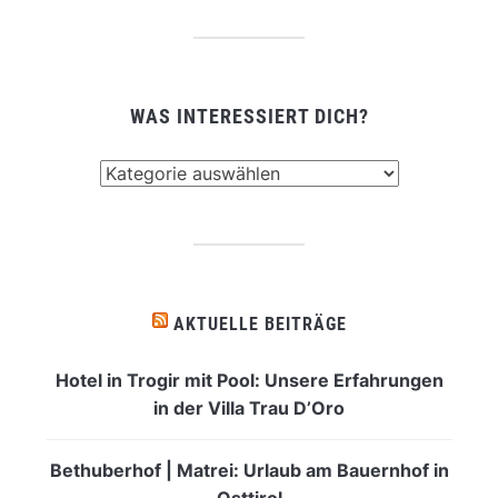
WAS INTERESSIERT DICH?
Was
interessiert
dich?
AKTUELLE BEITRÄGE
Hotel in Trogir mit Pool: Unsere Erfahrungen
in der Villa Trau D’Oro
Bethuberhof | Matrei: Urlaub am Bauernhof in
Osttirol