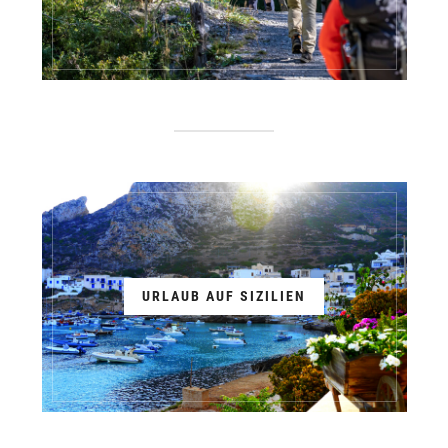
URLAUB AUF SIZILIEN