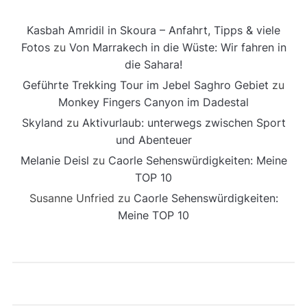
Kasbah Amridil in Skoura – Anfahrt, Tipps & viele
Fotos
zu
Von Marrakech in die Wüste: Wir fahren in
die Sahara!
Geführte Trekking Tour im Jebel Saghro Gebiet
zu
Monkey Fingers Canyon im Dadestal
Skyland
zu
Aktivurlaub: unterwegs zwischen Sport
und Abenteuer
Melanie Deisl
zu
Caorle Sehenswürdigkeiten: Meine
TOP 10
Susanne Unfried
zu
Caorle Sehenswürdigkeiten:
Meine TOP 10