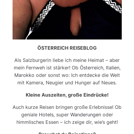
ÖSTERREICH REISEBLOG
Als Salzburgerin liebe ich meine Heimat – aber
mein Fernweh ist stärker! Ob
Österreich
,
Italien
,
Marokko
oder sonst wo: Ich entdecke die Welt
mit Kamera, Neugier und Hunger auf Neues.
Kleine Auszeiten, große Eindrücke!
Auch kurze Reisen bringen große Erlebnisse! Ob
geniale
Hotels
, super
Wanderungen
oder
himmlisches Essen – ich zeige dir, wie’s geht!