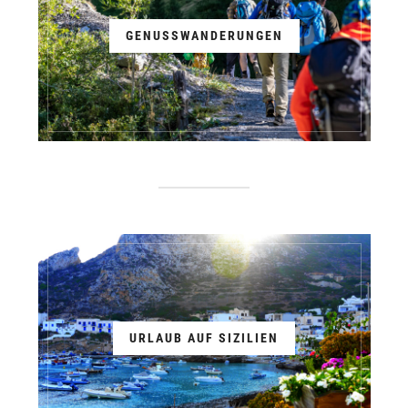
GENUSSWANDERUNGEN
URLAUB AUF SIZILIEN