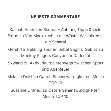
NEUESTE KOMMENTARE
Kasbah Amridil in Skoura – Anfahrt, Tipps & viele
Fotos
zu
Von Marrakech in die Wüste: Wir fahren in
die Sahara!
Geführte Trekking Tour im Jebel Saghro Gebiet
zu
Monkey Fingers Canyon im Dadestal
Skyland
zu
Aktivurlaub: unterwegs zwischen Sport
und Abenteuer
Melanie Deisl
zu
Caorle Sehenswürdigkeiten: Meine
TOP 10
Susanne Unfried
zu
Caorle Sehenswürdigkeiten:
Meine TOP 10