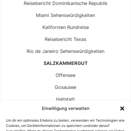
Reisebericht Dominikanische Republik
Miami Sehenswürdigkeiten
Kalifornien Rundreise
Reisebericht Texas
Rio de Janeiro Sehenswürdigkeiten
SALZKAMMERGUT
Offensee
Gosausee
Hallstatt
Einwilligung verwalten
Langbathsee
Um dir ein optimales Erlebnis zu bieten, verwenden wir Technologien wie
Altausseer See
Cookies, um Geräteinformationen zu speichern und/oder darauf
zuzugreifen. Wenn du diesen Technologien zustimmst, können wir Daten