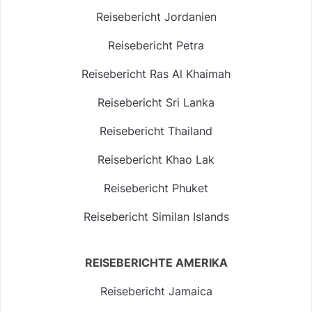
Reisebericht Jordanien
Reisebericht Petra
Reisebericht Ras Al Khaimah
Reisebericht Sri Lanka
Reisebericht Thailand
Reisebericht Khao Lak
Reisebericht Phuket
Reisebericht Similan Islands
REISEBERICHTE AMERIKA
Reisebericht Jamaica