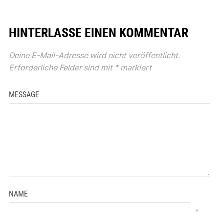
HINTERLASSE EINEN KOMMENTAR
Deine E-Mail-Adresse wird nicht veröffentlicht.
Erforderliche Felder sind mit
*
markiert
MESSAGE
NAME
*