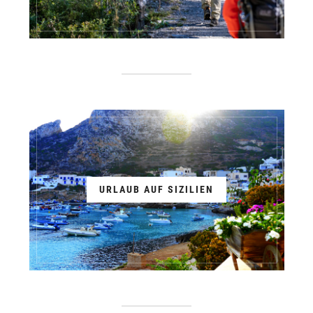
URLAUB AUF SIZILIEN