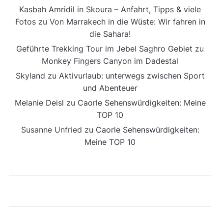
Kasbah Amridil in Skoura – Anfahrt, Tipps & viele
Fotos
zu
Von Marrakech in die Wüste: Wir fahren in
die Sahara!
Geführte Trekking Tour im Jebel Saghro Gebiet
zu
Monkey Fingers Canyon im Dadestal
Skyland
zu
Aktivurlaub: unterwegs zwischen Sport
und Abenteuer
Melanie Deisl
zu
Caorle Sehenswürdigkeiten: Meine
TOP 10
Susanne Unfried
zu
Caorle Sehenswürdigkeiten:
Meine TOP 10