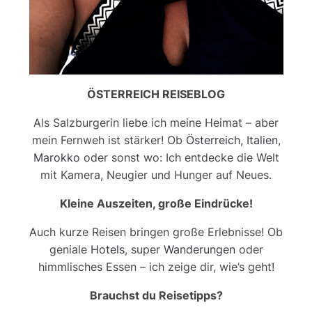
ÖSTERREICH REISEBLOG
Als Salzburgerin liebe ich meine Heimat – aber
mein Fernweh ist stärker! Ob
Österreich
,
Italien
,
Marokko
oder sonst wo: Ich entdecke die Welt
mit Kamera, Neugier und Hunger auf Neues.
Kleine Auszeiten, große Eindrücke!
Auch kurze Reisen bringen große Erlebnisse! Ob
geniale
Hotels
, super
Wanderungen
oder
himmlisches Essen – ich zeige dir, wie’s geht!
Brauchst du Reisetipps?