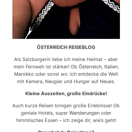
ÖSTERREICH REISEBLOG
Als Salzburgerin liebe ich meine Heimat – aber
mein Fernweh ist stärker! Ob
Österreich
,
Italien
,
Marokko
oder sonst wo: Ich entdecke die Welt
mit Kamera, Neugier und Hunger auf Neues.
Kleine Auszeiten, große Eindrücke!
Auch kurze Reisen bringen große Erlebnisse! Ob
geniale
Hotels
, super
Wanderungen
oder
himmlisches Essen – ich zeige dir, wie’s geht!