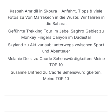
Kasbah Amridil in Skoura – Anfahrt, Tipps & viele
Fotos
zu
Von Marrakech in die Wüste: Wir fahren in
die Sahara!
Geführte Trekking Tour im Jebel Saghro Gebiet
zu
Monkey Fingers Canyon im Dadestal
Skyland
zu
Aktivurlaub: unterwegs zwischen Sport
und Abenteuer
Melanie Deisl
zu
Caorle Sehenswürdigkeiten: Meine
TOP 10
Susanne Unfried
zu
Caorle Sehenswürdigkeiten:
Meine TOP 10