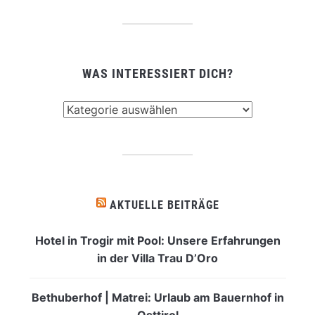
WAS INTERESSIERT DICH?
Was
interessiert
dich?
AKTUELLE BEITRÄGE
Hotel in Trogir mit Pool: Unsere Erfahrungen
in der Villa Trau D’Oro
Bethuberhof | Matrei: Urlaub am Bauernhof in
Osttirol