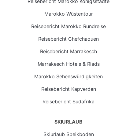
Reisebericht Marokko Königsstädte
Marokko Wüstentour
Reisebericht Marokko Rundreise
Reisebericht Chefchaouen
Reisebericht Marrakesch
Marrakesch Hotels & Riads
Marokko Sehenswürdigkeiten
Reisebericht Kapverden
Reisebericht Südafrika
SKIURLAUB
Skiurlaub Speikboden