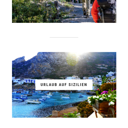
URLAUB AUF SIZILIEN