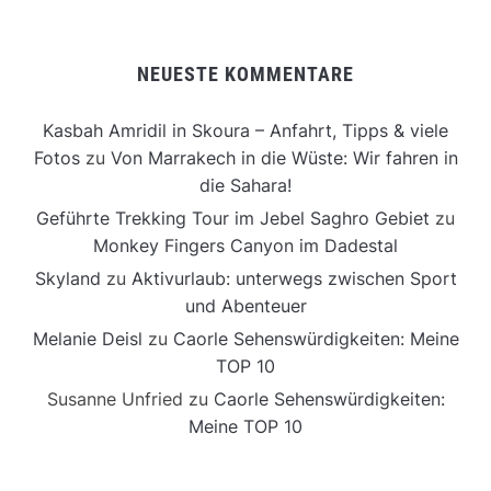
NEUESTE KOMMENTARE
Kasbah Amridil in Skoura – Anfahrt, Tipps & viele
Fotos
zu
Von Marrakech in die Wüste: Wir fahren in
die Sahara!
Geführte Trekking Tour im Jebel Saghro Gebiet
zu
Monkey Fingers Canyon im Dadestal
Skyland
zu
Aktivurlaub: unterwegs zwischen Sport
und Abenteuer
Melanie Deisl
zu
Caorle Sehenswürdigkeiten: Meine
TOP 10
Susanne Unfried
zu
Caorle Sehenswürdigkeiten:
Meine TOP 10