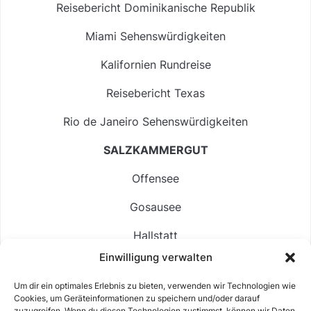
Reisebericht Dominikanische Republik
Miami Sehenswürdigkeiten
Kalifornien Rundreise
Reisebericht Texas
Rio de Janeiro Sehenswürdigkeiten
SALZKAMMERGUT
Offensee
Gosausee
Hallstatt
Einwilligung verwalten
Langbathsee
Um dir ein optimales Erlebnis zu bieten, verwenden wir Technologien wie
Altausseer See
Cookies, um Geräteinformationen zu speichern und/oder darauf
zuzugreifen. Wenn du diesen Technologien zustimmst, können wir Daten