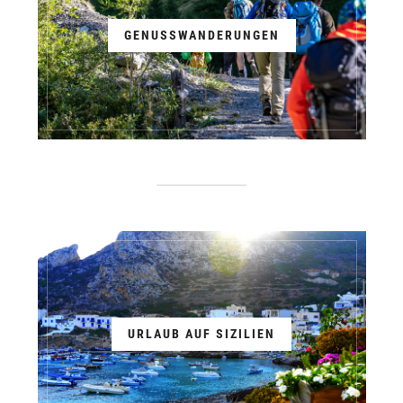
GENUSSWANDERUNGEN
URLAUB AUF SIZILIEN