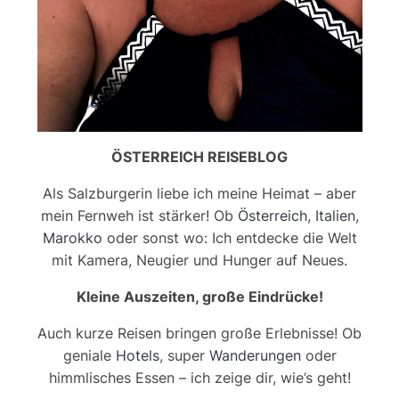
ÖSTERREICH REISEBLOG
Als Salzburgerin liebe ich meine Heimat – aber
mein Fernweh ist stärker! Ob
Österreich
,
Italien
,
Marokko
oder sonst wo: Ich entdecke die Welt
mit Kamera, Neugier und Hunger auf Neues.
Kleine Auszeiten, große Eindrücke!
Auch kurze Reisen bringen große Erlebnisse! Ob
geniale
Hotels
, super
Wanderungen
oder
himmlisches Essen – ich zeige dir, wie’s geht!