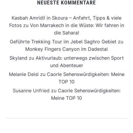
NEUESTE KOMMENTARE
Kasbah Amridil in Skoura – Anfahrt, Tipps & viele
Fotos
zu
Von Marrakech in die Wüste: Wir fahren in
die Sahara!
Geführte Trekking Tour im Jebel Saghro Gebiet
zu
Monkey Fingers Canyon im Dadestal
Skyland
zu
Aktivurlaub: unterwegs zwischen Sport
und Abenteuer
Melanie Deisl
zu
Caorle Sehenswürdigkeiten: Meine
TOP 10
Susanne Unfried
zu
Caorle Sehenswürdigkeiten:
Meine TOP 10