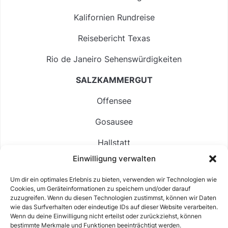
Kalifornien Rundreise
Reisebericht Texas
Rio de Janeiro Sehenswürdigkeiten
SALZKAMMERGUT
Offensee
Gosausee
Hallstatt
Einwilligung verwalten
Langbathsee
Um dir ein optimales Erlebnis zu bieten, verwenden wir Technologien wie
Altausseer See
Cookies, um Geräteinformationen zu speichern und/oder darauf
zuzugreifen. Wenn du diesen Technologien zustimmst, können wir Daten
Hintersee
wie das Surfverhalten oder eindeutige IDs auf dieser Website verarbeiten.
Wenn du deine Einwilligung nicht erteilst oder zurückziehst, können
bestimmte Merkmale und Funktionen beeinträchtigt werden.