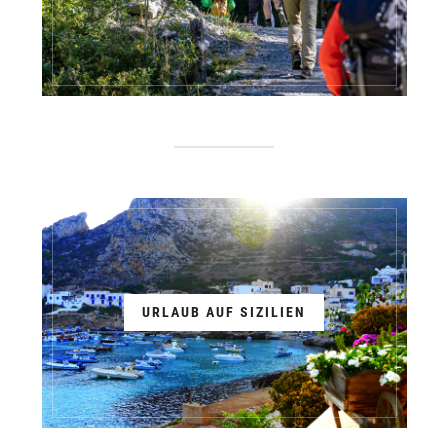
URLAUB AUF SIZILIEN