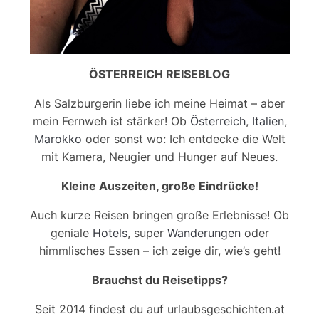
ÖSTERREICH REISEBLOG
Als Salzburgerin liebe ich meine Heimat – aber
mein Fernweh ist stärker! Ob
Österreich
,
Italien
,
Marokko
oder sonst wo: Ich entdecke die Welt
mit Kamera, Neugier und Hunger auf Neues.
Kleine Auszeiten, große Eindrücke!
Auch kurze Reisen bringen große Erlebnisse! Ob
geniale
Hotels
, super
Wanderungen
oder
himmlisches Essen – ich zeige dir, wie’s geht!
Brauchst du Reisetipps?
Seit 2014 findest du auf urlaubsgeschichten.at