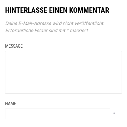
HINTERLASSE EINEN KOMMENTAR
Deine E-Mail-Adresse wird nicht veröffentlicht.
Erforderliche Felder sind mit
*
markiert
MESSAGE
NAME
*