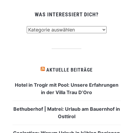
WAS INTERESSIERT DICH?
Was
interessiert
dich?
AKTUELLE BEITRÄGE
Hotel in Trogir mit Pool: Unsere Erfahrungen
in der Villa Trau D’Oro
Bethuberhof | Matrei: Urlaub am Bauernhof in
Osttirol
Coolcation: Warum Urlaub in kühlen Regionen