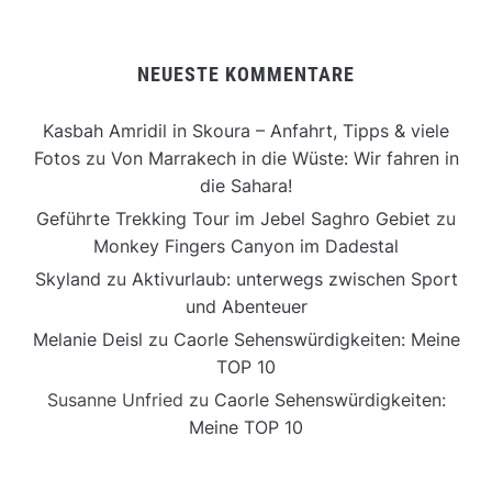
NEUESTE KOMMENTARE
Kasbah Amridil in Skoura – Anfahrt, Tipps & viele
Fotos
zu
Von Marrakech in die Wüste: Wir fahren in
die Sahara!
Geführte Trekking Tour im Jebel Saghro Gebiet
zu
Monkey Fingers Canyon im Dadestal
Skyland
zu
Aktivurlaub: unterwegs zwischen Sport
und Abenteuer
Melanie Deisl
zu
Caorle Sehenswürdigkeiten: Meine
TOP 10
Susanne Unfried
zu
Caorle Sehenswürdigkeiten:
Meine TOP 10