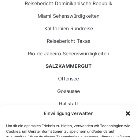
Reisebericht Dominikanische Republik
Miami Sehenswürdigkeiten
Kalifornien Rundreise
Reisebericht Texas
Rio de Janeiro Sehenswürdigkeiten
SALZKAMMERGUT
Offensee
Gosausee
Hallstatt
Einwilligung verwalten
Langbathsee
Um dir ein optimales Erlebnis zu bieten, verwenden wir Technologien wie
Altausseer See
Cookies, um Geräteinformationen zu speichern und/oder darauf
zuzugreifen. Wenn du diesen Technologien zustimmst, können wir Daten