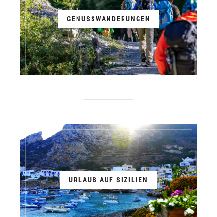
GENUSSWANDERUNGEN
URLAUB AUF SIZILIEN