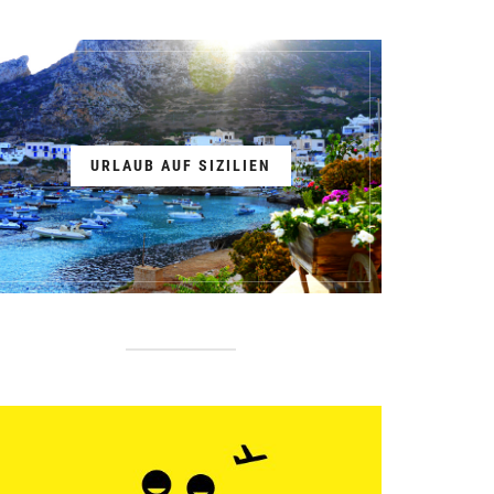
URLAUB AUF SIZILIEN