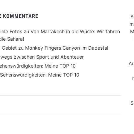
E KOMMENTARE
A
m
M
iele Fotos
zu
Von Marrakech in die Wüste: Wir fahren
die Sahara!
 Gebiet
zu
Monkey Fingers Canyon im Dadestal
erwegs zwischen Sport und Abenteuer
Au
ehenswürdigkeiten: Meine TOP 10
 Sehenswürdigkeiten: Meine TOP 10
S