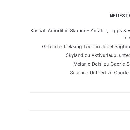
NEUEST
Kasbah Amridil in Skoura – Anfahrt, Tipps & v
in 
Geführte Trekking Tour im Jebel Saghro
Skyland
zu
Aktivurlaub: unt
Melanie Deisl
zu
Caorle S
Susanne Unfried
zu
Caorle