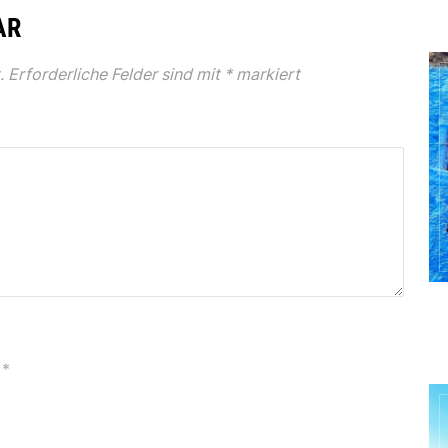
AR
.
Erforderliche Felder sind mit
*
markiert
*