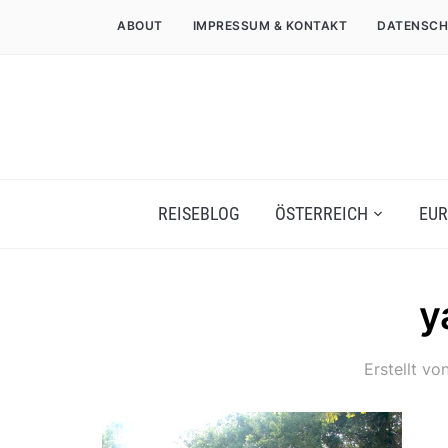
ABOUT
IMPRESSUM & KONTAKT
DATENSCH
REISEBLOG
ÖSTERREICH
EUR
y
Erstellt vo