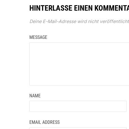
HINTERLASSE EINEN KOMMENT
Deine E-Mail-Adresse wird nicht veröffentlicht
MESSAGE
NAME
EMAIL ADDRESS