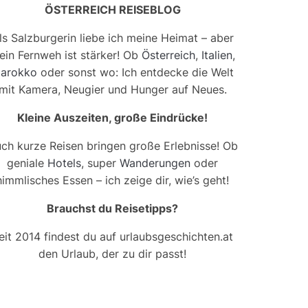
ÖSTERREICH REISEBLOG
ls Salzburgerin liebe ich meine Heimat – aber
ein Fernweh ist stärker! Ob
Österreich
,
Italien
,
arokko
oder sonst wo: Ich entdecke die Welt
mit Kamera, Neugier und Hunger auf Neues.
Kleine Auszeiten, große Eindrücke!
ch kurze Reisen bringen große Erlebnisse! Ob
geniale
Hotels
, super
Wanderungen
oder
himmlisches Essen – ich zeige dir, wie’s geht!
Brauchst du Reisetipps?
eit 2014 findest du auf urlaubsgeschichten.at
den Urlaub, der zu dir passt!