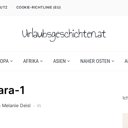
UTZ
COOKIE-RICHTLINIE (EU)
Urlaubsgeschichten.at
OPA
AFRIKA
ASIEN
NAHER OSTEN
A
ara-1
Ic
n
Melanie Deisl
in