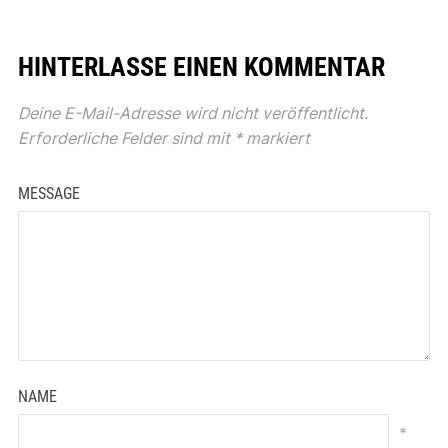
HINTERLASSE EINEN KOMMENTAR
Deine E-Mail-Adresse wird nicht veröffentlicht.
Erforderliche Felder sind mit
*
markiert
MESSAGE
NAME
*