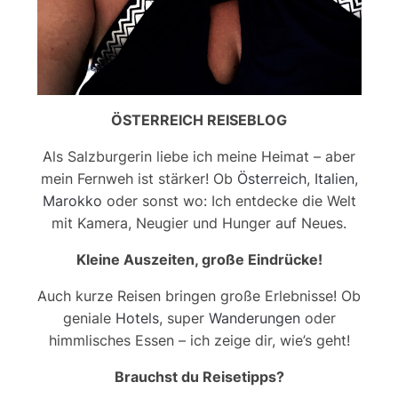
ÖSTERREICH REISEBLOG
Als Salzburgerin liebe ich meine Heimat – aber
mein Fernweh ist stärker! Ob
Österreich
,
Italien
,
Marokko
oder sonst wo: Ich entdecke die Welt
mit Kamera, Neugier und Hunger auf Neues.
Kleine Auszeiten, große Eindrücke!
Auch kurze Reisen bringen große Erlebnisse! Ob
geniale
Hotels
, super
Wanderungen
oder
himmlisches Essen – ich zeige dir, wie’s geht!
Brauchst du Reisetipps?