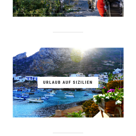
URLAUB AUF SIZILIEN