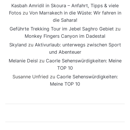
Kasbah Amridil in Skoura – Anfahrt, Tipps & viele
Fotos
zu
Von Marrakech in die Wüste: Wir fahren in
die Sahara!
Geführte Trekking Tour im Jebel Saghro Gebiet
zu
Monkey Fingers Canyon im Dadestal
Skyland
zu
Aktivurlaub: unterwegs zwischen Sport
und Abenteuer
Melanie Deisl
zu
Caorle Sehenswürdigkeiten: Meine
TOP 10
Susanne Unfried
zu
Caorle Sehenswürdigkeiten:
Meine TOP 10