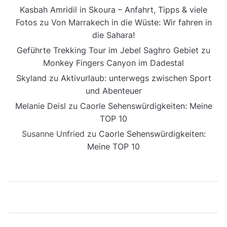
Kasbah Amridil in Skoura – Anfahrt, Tipps & viele
Fotos
zu
Von Marrakech in die Wüste: Wir fahren in
die Sahara!
Geführte Trekking Tour im Jebel Saghro Gebiet
zu
Monkey Fingers Canyon im Dadestal
Skyland
zu
Aktivurlaub: unterwegs zwischen Sport
und Abenteuer
Melanie Deisl
zu
Caorle Sehenswürdigkeiten: Meine
TOP 10
Susanne Unfried
zu
Caorle Sehenswürdigkeiten:
Meine TOP 10