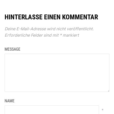
HINTERLASSE EINEN KOMMENTAR
Deine E-Mail-Adresse wird nicht veröffentlicht.
Erforderliche Felder sind mit
*
markiert
MESSAGE
NAME
*