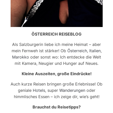
ÖSTERREICH REISEBLOG
Als Salzburgerin liebe ich meine Heimat – aber
mein Fernweh ist stärker! Ob
Österreich
,
Italien
,
Marokko
oder sonst wo: Ich entdecke die Welt
mit Kamera, Neugier und Hunger auf Neues.
Kleine Auszeiten, große Eindrücke!
Auch kurze Reisen bringen große Erlebnisse! Ob
geniale
Hotels
, super
Wanderungen
oder
himmlisches Essen – ich zeige dir, wie’s geht!
Brauchst du Reisetipps?