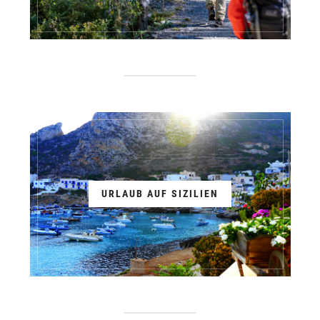
URLAUB AUF SIZILIEN