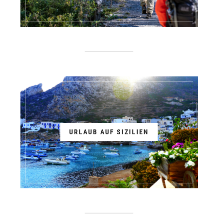
URLAUB AUF SIZILIEN