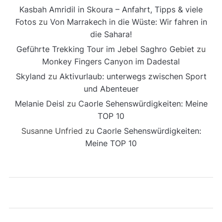
Kasbah Amridil in Skoura – Anfahrt, Tipps & viele
Fotos
zu
Von Marrakech in die Wüste: Wir fahren in
die Sahara!
Geführte Trekking Tour im Jebel Saghro Gebiet
zu
Monkey Fingers Canyon im Dadestal
Skyland
zu
Aktivurlaub: unterwegs zwischen Sport
und Abenteuer
Melanie Deisl
zu
Caorle Sehenswürdigkeiten: Meine
TOP 10
Susanne Unfried
zu
Caorle Sehenswürdigkeiten:
Meine TOP 10