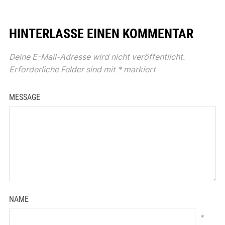
HINTERLASSE EINEN KOMMENTAR
Deine E-Mail-Adresse wird nicht veröffentlicht.
Erforderliche Felder sind mit
*
markiert
MESSAGE
NAME
*