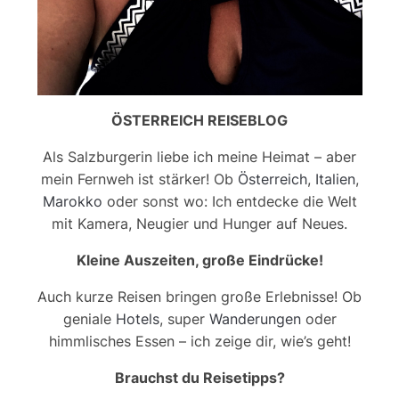
ÖSTERREICH REISEBLOG
Als Salzburgerin liebe ich meine Heimat – aber
mein Fernweh ist stärker! Ob
Österreich
,
Italien
,
Marokko
oder sonst wo: Ich entdecke die Welt
mit Kamera, Neugier und Hunger auf Neues.
Kleine Auszeiten, große Eindrücke!
Auch kurze Reisen bringen große Erlebnisse! Ob
geniale
Hotels
, super
Wanderungen
oder
himmlisches Essen – ich zeige dir, wie’s geht!
Brauchst du Reisetipps?