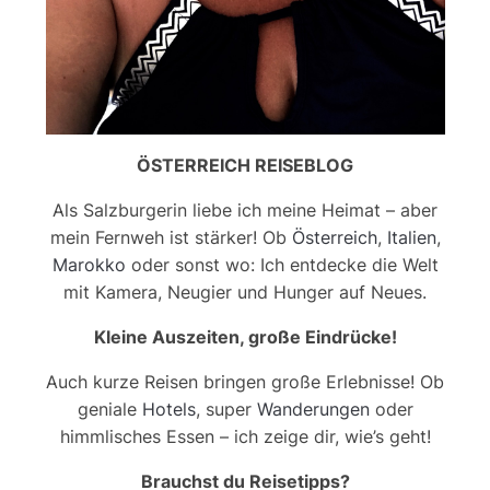
ÖSTERREICH REISEBLOG
Als Salzburgerin liebe ich meine Heimat – aber
mein Fernweh ist stärker! Ob
Österreich
,
Italien
,
Marokko
oder sonst wo: Ich entdecke die Welt
mit Kamera, Neugier und Hunger auf Neues.
Kleine Auszeiten, große Eindrücke!
Auch kurze Reisen bringen große Erlebnisse! Ob
geniale
Hotels
, super
Wanderungen
oder
himmlisches Essen – ich zeige dir, wie’s geht!
Brauchst du Reisetipps?