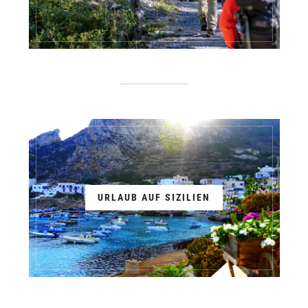
URLAUB AUF SIZILIEN