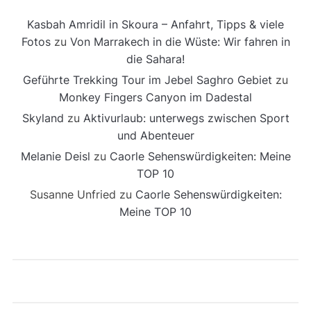
Kasbah Amridil in Skoura – Anfahrt, Tipps & viele
Fotos
zu
Von Marrakech in die Wüste: Wir fahren in
die Sahara!
Geführte Trekking Tour im Jebel Saghro Gebiet
zu
Monkey Fingers Canyon im Dadestal
Skyland
zu
Aktivurlaub: unterwegs zwischen Sport
und Abenteuer
Melanie Deisl
zu
Caorle Sehenswürdigkeiten: Meine
TOP 10
Susanne Unfried
zu
Caorle Sehenswürdigkeiten:
Meine TOP 10