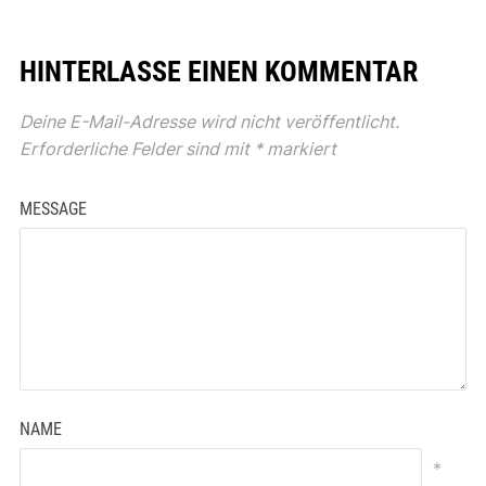
HINTERLASSE EINEN KOMMENTAR
Deine E-Mail-Adresse wird nicht veröffentlicht.
Erforderliche Felder sind mit
*
markiert
MESSAGE
NAME
*