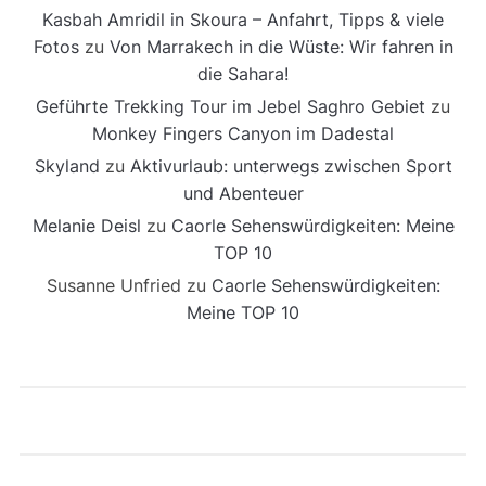
Kasbah Amridil in Skoura – Anfahrt, Tipps & viele
Fotos
zu
Von Marrakech in die Wüste: Wir fahren in
die Sahara!
Geführte Trekking Tour im Jebel Saghro Gebiet
zu
Monkey Fingers Canyon im Dadestal
Skyland
zu
Aktivurlaub: unterwegs zwischen Sport
und Abenteuer
Melanie Deisl
zu
Caorle Sehenswürdigkeiten: Meine
TOP 10
Susanne Unfried
zu
Caorle Sehenswürdigkeiten:
Meine TOP 10