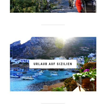
URLAUB AUF SIZILIEN