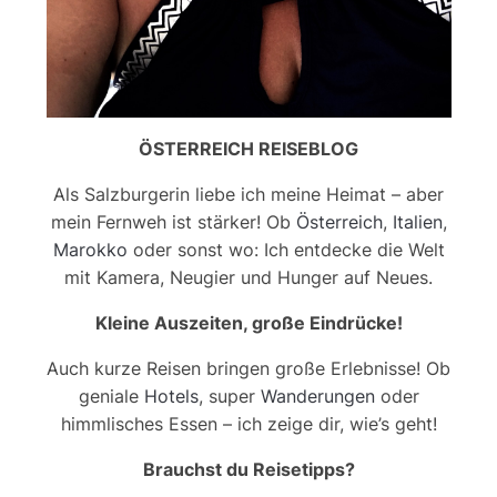
ÖSTERREICH REISEBLOG
Als Salzburgerin liebe ich meine Heimat – aber
mein Fernweh ist stärker! Ob
Österreich
,
Italien
,
Marokko
oder sonst wo: Ich entdecke die Welt
mit Kamera, Neugier und Hunger auf Neues.
Kleine Auszeiten, große Eindrücke!
Auch kurze Reisen bringen große Erlebnisse! Ob
geniale
Hotels
, super
Wanderungen
oder
himmlisches Essen – ich zeige dir, wie’s geht!
Brauchst du Reisetipps?