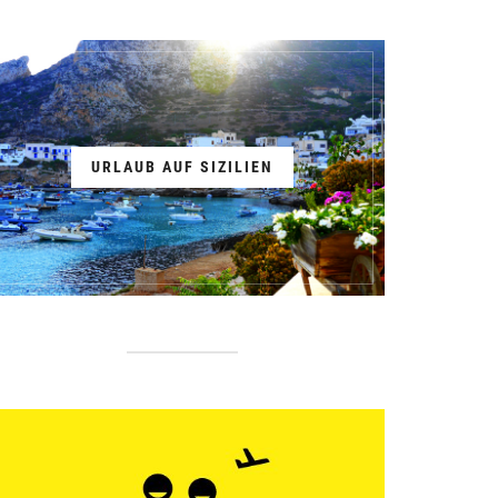
URLAUB AUF SIZILIEN