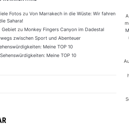
iele Fotos
zu
Von Marrakech in die Wüste: Wir fahren
A
die Sahara!
m
 Gebiet
zu
Monkey Fingers Canyon im Dadestal
M
erwegs zwischen Sport und Abenteuer
ehenswürdigkeiten: Meine TOP 10
 Sehenswürdigkeiten: Meine TOP 10
Au
S
AR