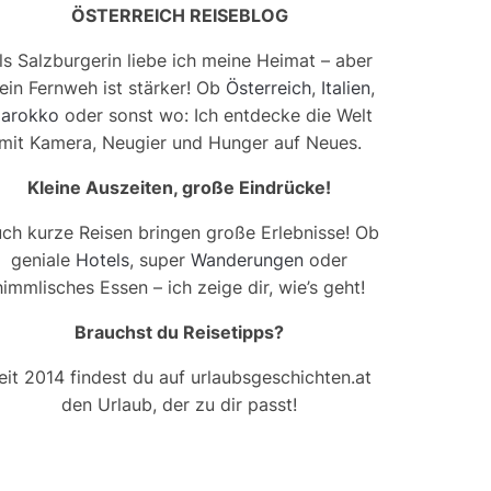
ÖSTERREICH REISEBLOG
ls Salzburgerin liebe ich meine Heimat – aber
ein Fernweh ist stärker! Ob
Österreich
,
Italien
,
arokko
oder sonst wo: Ich entdecke die Welt
mit Kamera, Neugier und Hunger auf Neues.
Kleine Auszeiten, große Eindrücke!
ch kurze Reisen bringen große Erlebnisse! Ob
geniale
Hotels
, super
Wanderungen
oder
himmlisches Essen – ich zeige dir, wie’s geht!
Brauchst du Reisetipps?
eit 2014 findest du auf urlaubsgeschichten.at
den Urlaub, der zu dir passt!