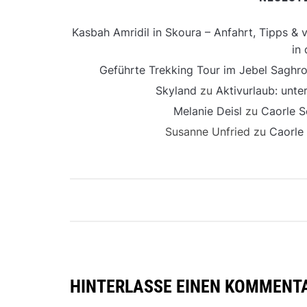
Kasbah Amridil in Skoura – Anfahrt, Tipps & v
in 
Geführte Trekking Tour im Jebel Saghro
Skyland
zu
Aktivurlaub: unt
Melanie Deisl
zu
Caorle S
Susanne Unfried
zu
Caorle
HINTERLASSE EINEN KOMMENT