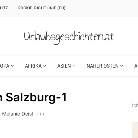
UTZ
COOKIE-RICHTLINIE (EU)
Urlaubsgeschichten.at
OPA
AFRIKA
ASIEN
NAHER OSTEN
A
n Salzburg-1
Ic
n
Melanie Deisl
in