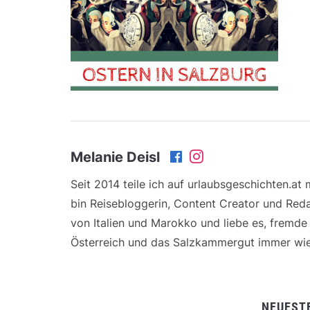
Melanie Deisl
Seit 2014 teile ich auf urlaubsgeschichten.at
bin Reisebloggerin, Content Creator und Reda
von Italien und Marokko und liebe es, fremd
Österreich und das Salzkammergut immer wie
NEUEST