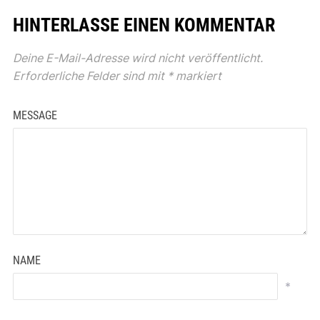
HINTERLASSE EINEN KOMMENTAR
Deine E-Mail-Adresse wird nicht veröffentlicht.
Erforderliche Felder sind mit
*
markiert
MESSAGE
NAME
*