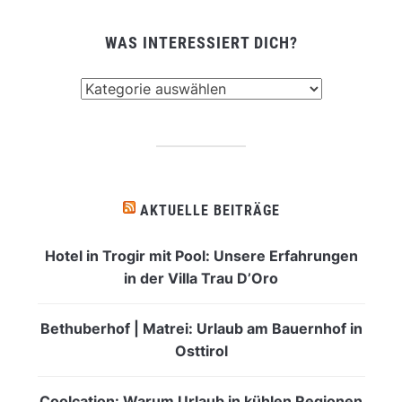
WAS INTERESSIERT DICH?
Was
interessiert
dich?
AKTUELLE BEITRÄGE
Hotel in Trogir mit Pool: Unsere Erfahrungen
in der Villa Trau D’Oro
Bethuberhof | Matrei: Urlaub am Bauernhof in
Osttirol
Coolcation: Warum Urlaub in kühlen Regionen