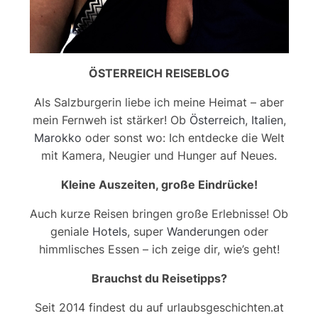
ÖSTERREICH REISEBLOG
Als Salzburgerin liebe ich meine Heimat – aber
mein Fernweh ist stärker! Ob
Österreich
,
Italien
,
Marokko
oder sonst wo: Ich entdecke die Welt
mit Kamera, Neugier und Hunger auf Neues.
Kleine Auszeiten, große Eindrücke!
Auch kurze Reisen bringen große Erlebnisse! Ob
geniale
Hotels
, super
Wanderungen
oder
himmlisches Essen – ich zeige dir, wie’s geht!
Brauchst du Reisetipps?
Seit 2014 findest du auf urlaubsgeschichten.at