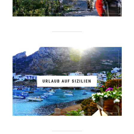
URLAUB AUF SIZILIEN