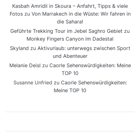
Kasbah Amridil in Skoura – Anfahrt, Tipps & viele
Fotos
zu
Von Marrakech in die Wüste: Wir fahren in
die Sahara!
Geführte Trekking Tour im Jebel Saghro Gebiet
zu
Monkey Fingers Canyon im Dadestal
Skyland
zu
Aktivurlaub: unterwegs zwischen Sport
und Abenteuer
Melanie Deisl
zu
Caorle Sehenswürdigkeiten: Meine
TOP 10
Susanne Unfried
zu
Caorle Sehenswürdigkeiten:
Meine TOP 10