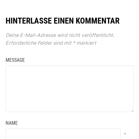
HINTERLASSE EINEN KOMMENTAR
Deine E-Mail-Adresse wird nicht veröffentlicht.
Erforderliche Felder sind mit
*
markiert
MESSAGE
NAME
*