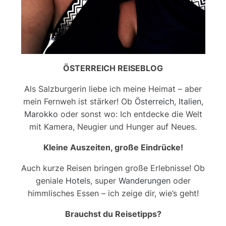
ÖSTERREICH REISEBLOG
Als Salzburgerin liebe ich meine Heimat – aber
mein Fernweh ist stärker! Ob
Österreich
,
Italien
,
Marokko
oder sonst wo: Ich entdecke die Welt
mit Kamera, Neugier und Hunger auf Neues.
Kleine Auszeiten, große Eindrücke!
Auch kurze Reisen bringen große Erlebnisse! Ob
geniale
Hotels
, super
Wanderungen
oder
himmlisches Essen – ich zeige dir, wie’s geht!
Brauchst du Reisetipps?