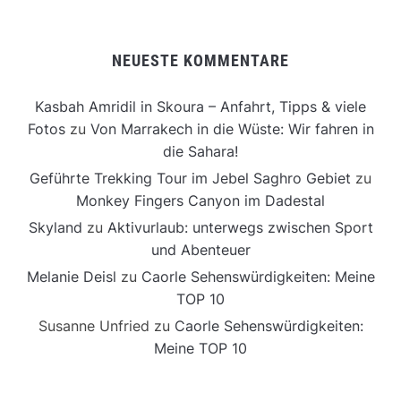
NEUESTE KOMMENTARE
Kasbah Amridil in Skoura – Anfahrt, Tipps & viele
Fotos
zu
Von Marrakech in die Wüste: Wir fahren in
die Sahara!
Geführte Trekking Tour im Jebel Saghro Gebiet
zu
Monkey Fingers Canyon im Dadestal
Skyland
zu
Aktivurlaub: unterwegs zwischen Sport
und Abenteuer
Melanie Deisl
zu
Caorle Sehenswürdigkeiten: Meine
TOP 10
Susanne Unfried
zu
Caorle Sehenswürdigkeiten:
Meine TOP 10