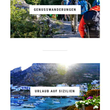
GENUSSWANDERUNGEN
URLAUB AUF SIZILIEN