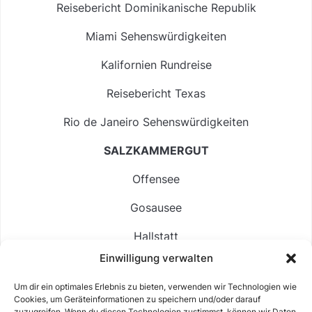
Reisebericht Dominikanische Republik
Miami Sehenswürdigkeiten
Kalifornien Rundreise
Reisebericht Texas
Rio de Janeiro Sehenswürdigkeiten
SALZKAMMERGUT
Offensee
Gosausee
Hallstatt
Einwilligung verwalten
Langbathsee
Um dir ein optimales Erlebnis zu bieten, verwenden wir Technologien wie
Altausseer See
Cookies, um Geräteinformationen zu speichern und/oder darauf
zuzugreifen. Wenn du diesen Technologien zustimmst, können wir Daten