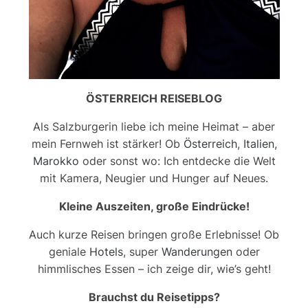
ÖSTERREICH REISEBLOG
Als Salzburgerin liebe ich meine Heimat – aber
mein Fernweh ist stärker! Ob
Österreich
,
Italien
,
Marokko
oder sonst wo: Ich entdecke die Welt
mit Kamera, Neugier und Hunger auf Neues.
Kleine Auszeiten, große Eindrücke!
Auch kurze Reisen bringen große Erlebnisse! Ob
geniale
Hotels
, super
Wanderungen
oder
himmlisches Essen – ich zeige dir, wie’s geht!
Brauchst du Reisetipps?