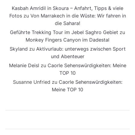
Kasbah Amridil in Skoura – Anfahrt, Tipps & viele
Fotos
zu
Von Marrakech in die Wüste: Wir fahren in
die Sahara!
Geführte Trekking Tour im Jebel Saghro Gebiet
zu
Monkey Fingers Canyon im Dadestal
Skyland
zu
Aktivurlaub: unterwegs zwischen Sport
und Abenteuer
Melanie Deisl
zu
Caorle Sehenswürdigkeiten: Meine
TOP 10
Susanne Unfried
zu
Caorle Sehenswürdigkeiten:
Meine TOP 10