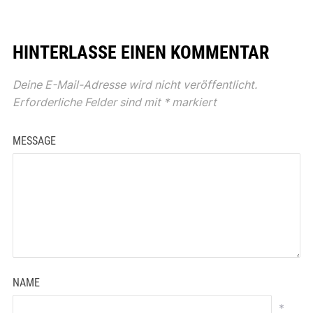
HINTERLASSE EINEN KOMMENTAR
Deine E-Mail-Adresse wird nicht veröffentlicht.
Erforderliche Felder sind mit
*
markiert
MESSAGE
NAME
*