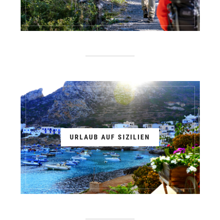
URLAUB AUF SIZILIEN