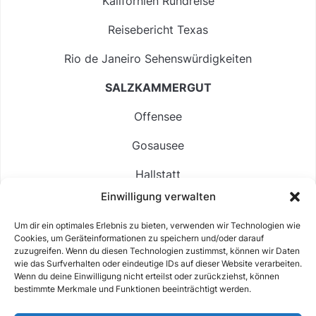
Kalifornien Rundreise
Reisebericht Texas
Rio de Janeiro Sehenswürdigkeiten
SALZKAMMERGUT
Offensee
Gosausee
Hallstatt
Einwilligung verwalten
Langbathsee
Um dir ein optimales Erlebnis zu bieten, verwenden wir Technologien wie
Altausseer See
Cookies, um Geräteinformationen zu speichern und/oder darauf
zuzugreifen. Wenn du diesen Technologien zustimmst, können wir Daten
Hintersee
wie das Surfverhalten oder eindeutige IDs auf dieser Website verarbeiten.
Wenn du deine Einwilligung nicht erteilst oder zurückziehst, können
bestimmte Merkmale und Funktionen beeinträchtigt werden.