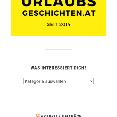
WAS INTERESSIERT DICH?
Was
interessiert
dich?
AKTUELLE BEITRÄGE