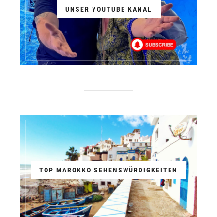
UNSER YOUTUBE KANAL
TOP MAROKKO SEHENSWÜRDIGKEITEN