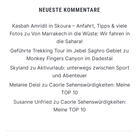
NEUESTE KOMMENTARE
Kasbah Amridil in Skoura – Anfahrt, Tipps & viele
Fotos
zu
Von Marrakech in die Wüste: Wir fahren in
die Sahara!
Geführte Trekking Tour im Jebel Saghro Gebiet
zu
Monkey Fingers Canyon im Dadestal
Skyland
zu
Aktivurlaub: unterwegs zwischen Sport
und Abenteuer
Melanie Deisl
zu
Caorle Sehenswürdigkeiten: Meine
TOP 10
Susanne Unfried
zu
Caorle Sehenswürdigkeiten:
Meine TOP 10