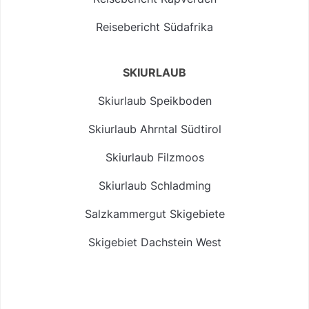
Reisebericht Südafrika
SKIURLAUB
Skiurlaub Speikboden
Skiurlaub Ahrntal Südtirol
Skiurlaub Filzmoos
Skiurlaub Schladming
Salzkammergut Skigebiete
Skigebiet Dachstein West