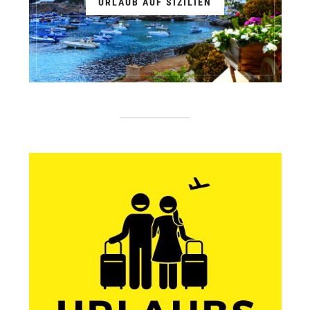
URLAUB AUF SIZILIEN