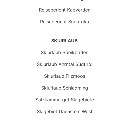
Reisebericht Kapverden
Reisebericht Südafrika
SKIURLAUB
Skiurlaub Speikboden
Skiurlaub Ahrntal Südtirol
Skiurlaub Filzmoos
Skiurlaub Schladming
Salzkammergut Skigebiete
Skigebiet Dachstein West