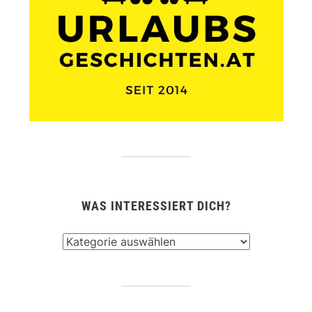
WAS INTERESSIERT DICH?
Was
interessiert
dich?