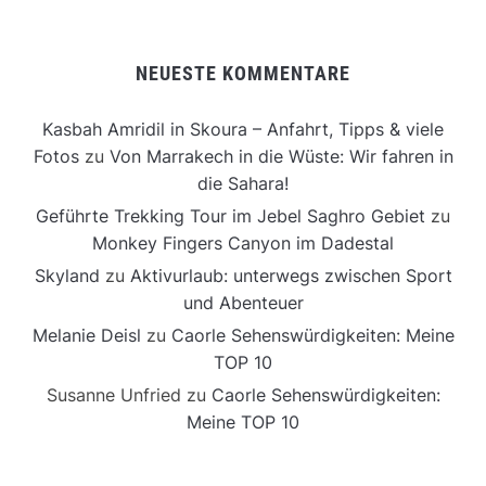
NEUESTE KOMMENTARE
Kasbah Amridil in Skoura – Anfahrt, Tipps & viele
Fotos
zu
Von Marrakech in die Wüste: Wir fahren in
die Sahara!
Geführte Trekking Tour im Jebel Saghro Gebiet
zu
Monkey Fingers Canyon im Dadestal
Skyland
zu
Aktivurlaub: unterwegs zwischen Sport
und Abenteuer
Melanie Deisl
zu
Caorle Sehenswürdigkeiten: Meine
TOP 10
Susanne Unfried
zu
Caorle Sehenswürdigkeiten:
Meine TOP 10