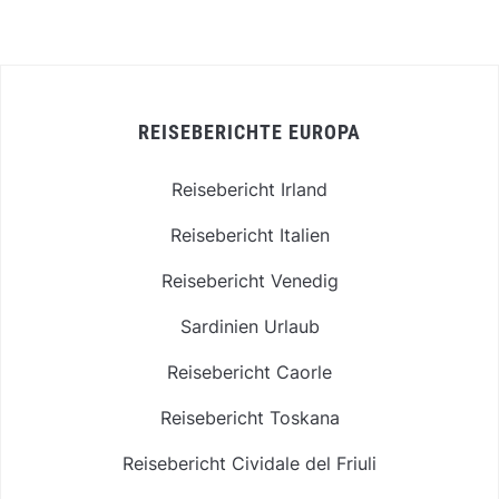
REISEBERICHTE EUROPA
Reisebericht Irland
Reisebericht Italien
Reisebericht Venedig
Sardinien Urlaub
Reisebericht Caorle
Reisebericht Toskana
Reisebericht Cividale del Friuli