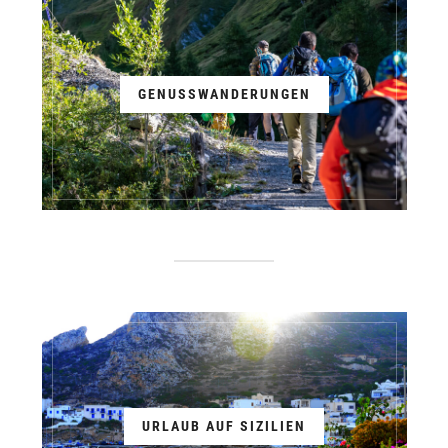
GENUSSWANDERUNGEN
URLAUB AUF SIZILIEN