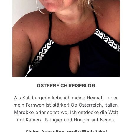
ÖSTERREICH REISEBLOG
Als Salzburgerin liebe ich meine Heimat – aber
mein Fernweh ist stärker! Ob
Österreich
,
Italien
,
Marokko
oder sonst wo: Ich entdecke die Welt
mit Kamera, Neugier und Hunger auf Neues.
Kleine Auszeiten, große Eindrücke!