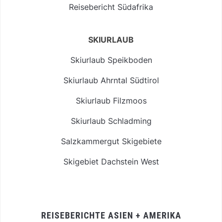
Reisebericht Südafrika
SKIURLAUB
Skiurlaub Speikboden
Skiurlaub Ahrntal Südtirol
Skiurlaub Filzmoos
Skiurlaub Schladming
Salzkammergut Skigebiete
Skigebiet Dachstein West
REISEBERICHTE ASIEN + AMERIKA