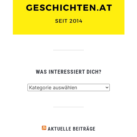
WAS INTERESSIERT DICH?
Was
interessiert
dich?
AKTUELLE BEITRÄGE