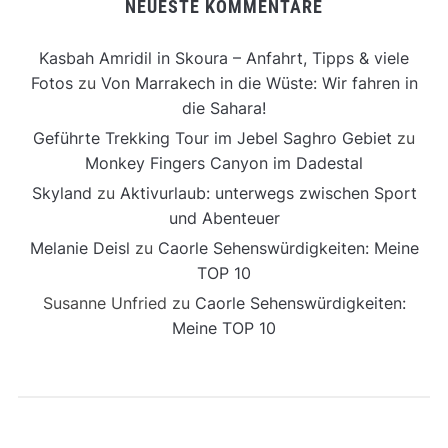
NEUESTE KOMMENTARE
Kasbah Amridil in Skoura – Anfahrt, Tipps & viele
Fotos
zu
Von Marrakech in die Wüste: Wir fahren in
die Sahara!
Geführte Trekking Tour im Jebel Saghro Gebiet
zu
Monkey Fingers Canyon im Dadestal
Skyland
zu
Aktivurlaub: unterwegs zwischen Sport
und Abenteuer
Melanie Deisl
zu
Caorle Sehenswürdigkeiten: Meine
TOP 10
Susanne Unfried
zu
Caorle Sehenswürdigkeiten:
Meine TOP 10