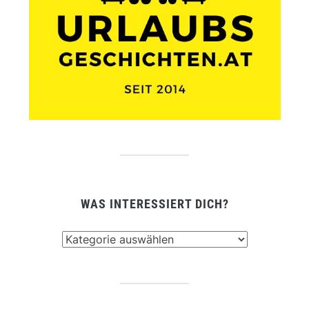
WAS INTERESSIERT DICH?
Was
interessiert
dich?