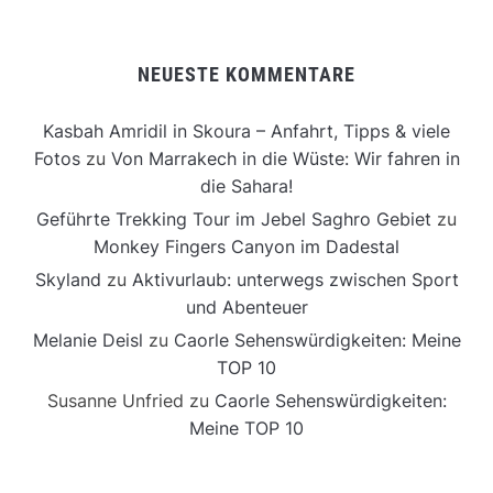
NEUESTE KOMMENTARE
Kasbah Amridil in Skoura – Anfahrt, Tipps & viele
Fotos
zu
Von Marrakech in die Wüste: Wir fahren in
die Sahara!
Geführte Trekking Tour im Jebel Saghro Gebiet
zu
Monkey Fingers Canyon im Dadestal
Skyland
zu
Aktivurlaub: unterwegs zwischen Sport
und Abenteuer
Melanie Deisl
zu
Caorle Sehenswürdigkeiten: Meine
TOP 10
Susanne Unfried
zu
Caorle Sehenswürdigkeiten:
Meine TOP 10