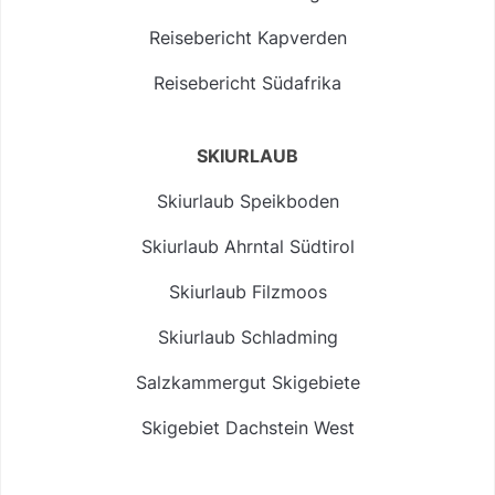
Reisebericht Kapverden
Reisebericht Südafrika
SKIURLAUB
Skiurlaub Speikboden
Skiurlaub Ahrntal Südtirol
Skiurlaub Filzmoos
Skiurlaub Schladming
Salzkammergut Skigebiete
Skigebiet Dachstein West