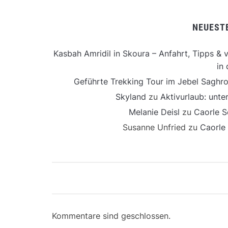
NEUEST
Kasbah Amridil in Skoura – Anfahrt, Tipps & v
in 
Geführte Trekking Tour im Jebel Saghro
Skyland
zu
Aktivurlaub: unt
Melanie Deisl
zu
Caorle S
Susanne Unfried
zu
Caorle
Kommentare sind geschlossen.