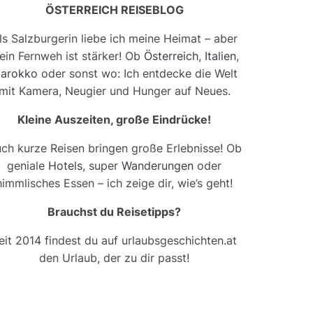
ÖSTERREICH REISEBLOG
ls Salzburgerin liebe ich meine Heimat – aber
ein Fernweh ist stärker! Ob
Österreich
,
Italien
,
arokko
oder sonst wo: Ich entdecke die Welt
mit Kamera, Neugier und Hunger auf Neues.
Kleine Auszeiten, große Eindrücke!
ch kurze Reisen bringen große Erlebnisse! Ob
geniale
Hotels
, super
Wanderungen
oder
himmlisches Essen – ich zeige dir, wie’s geht!
Brauchst du Reisetipps?
eit 2014 findest du auf urlaubsgeschichten.at
den Urlaub, der zu dir passt!