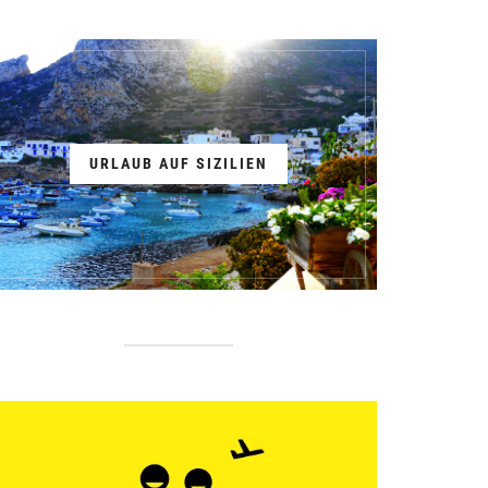
URLAUB AUF SIZILIEN