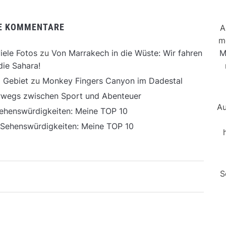
E KOMMENTARE
A
m
M
iele Fotos
zu
Von Marrakech in die Wüste: Wir fahren
die Sahara!
 Gebiet
zu
Monkey Fingers Canyon im Dadestal
erwegs zwischen Sport und Abenteuer
Au
ehenswürdigkeiten: Meine TOP 10
 Sehenswürdigkeiten: Meine TOP 10
S