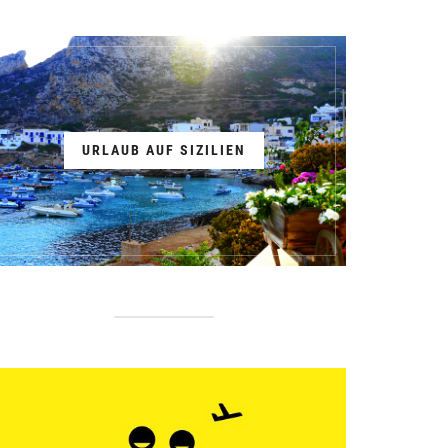
URLAUB AUF SIZILIEN