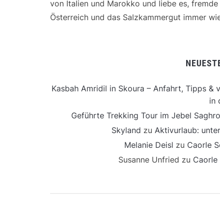
von Italien und Marokko und liebe es, fremd
Österreich und das Salzkammergut immer wie
NEUEST
Kasbah Amridil in Skoura – Anfahrt, Tipps & v
in 
Geführte Trekking Tour im Jebel Saghro
Skyland
zu
Aktivurlaub: unt
Melanie Deisl
zu
Caorle S
Susanne Unfried
zu
Caorle