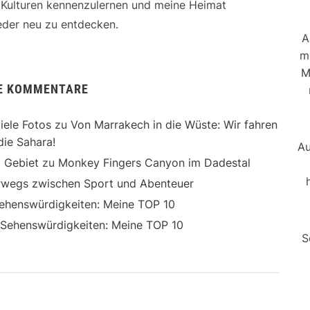
e Kulturen kennenzulernen und meine Heimat
der neu zu entdecken.
A
m
M
E KOMMENTARE
iele Fotos
zu
Von Marrakech in die Wüste: Wir fahren
die Sahara!
Au
 Gebiet
zu
Monkey Fingers Canyon im Dadestal
erwegs zwischen Sport und Abenteuer
ehenswürdigkeiten: Meine TOP 10
 Sehenswürdigkeiten: Meine TOP 10
S