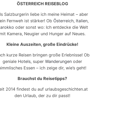
ÖSTERREICH REISEBLOG
ls Salzburgerin liebe ich meine Heimat – aber
ein Fernweh ist stärker! Ob
Österreich
,
Italien
,
arokko
oder sonst wo: Ich entdecke die Welt
mit Kamera, Neugier und Hunger auf Neues.
Kleine Auszeiten, große Eindrücke!
ch kurze Reisen bringen große Erlebnisse! Ob
geniale
Hotels
, super
Wanderungen
oder
himmlisches Essen – ich zeige dir, wie’s geht!
Brauchst du Reisetipps?
eit 2014 findest du auf urlaubsgeschichten.at
den Urlaub, der zu dir passt!