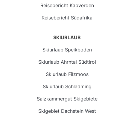
Reisebericht Kapverden
Reisebericht Südafrika
SKIURLAUB
Skiurlaub Speikboden
Skiurlaub Ahrntal Südtirol
Skiurlaub Filzmoos
Skiurlaub Schladming
Salzkammergut Skigebiete
Skigebiet Dachstein West