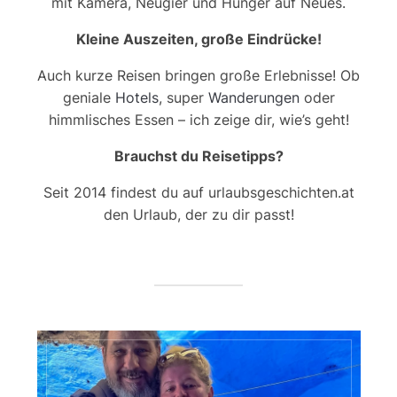
mit Kamera, Neugier und Hunger auf Neues.
Kleine Auszeiten, große Eindrücke!
Auch kurze Reisen bringen große Erlebnisse! Ob
geniale
Hotels
, super
Wanderungen
oder
himmlisches Essen – ich zeige dir, wie’s geht!
Brauchst du Reisetipps?
Seit 2014 findest du auf urlaubsgeschichten.at
den Urlaub, der zu dir passt!