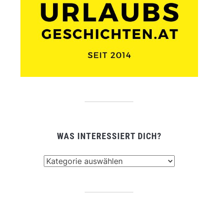
WAS INTERESSIERT DICH?
Was
interessiert
dich?