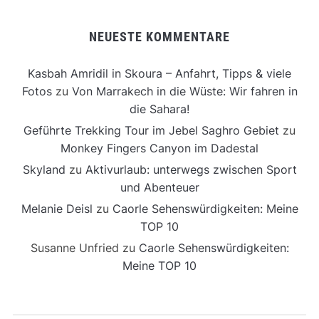
NEUESTE KOMMENTARE
Kasbah Amridil in Skoura – Anfahrt, Tipps & viele
Fotos
zu
Von Marrakech in die Wüste: Wir fahren in
die Sahara!
Geführte Trekking Tour im Jebel Saghro Gebiet
zu
Monkey Fingers Canyon im Dadestal
Skyland
zu
Aktivurlaub: unterwegs zwischen Sport
und Abenteuer
Melanie Deisl
zu
Caorle Sehenswürdigkeiten: Meine
TOP 10
Susanne Unfried
zu
Caorle Sehenswürdigkeiten:
Meine TOP 10