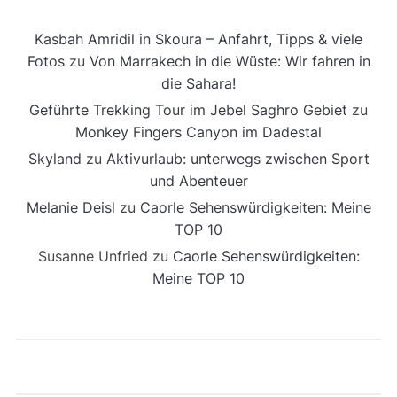
Kasbah Amridil in Skoura – Anfahrt, Tipps & viele
Fotos
zu
Von Marrakech in die Wüste: Wir fahren in
die Sahara!
Geführte Trekking Tour im Jebel Saghro Gebiet
zu
Monkey Fingers Canyon im Dadestal
Skyland
zu
Aktivurlaub: unterwegs zwischen Sport
und Abenteuer
Melanie Deisl
zu
Caorle Sehenswürdigkeiten: Meine
TOP 10
Susanne Unfried
zu
Caorle Sehenswürdigkeiten:
Meine TOP 10