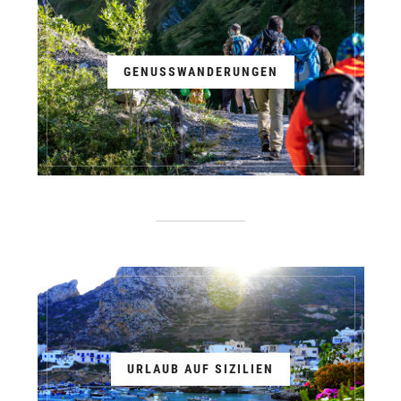
GENUSSWANDERUNGEN
URLAUB AUF SIZILIEN