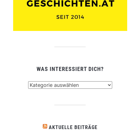
WAS INTERESSIERT DICH?
Was
interessiert
dich?
AKTUELLE BEITRÄGE