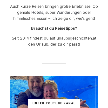
Auch kurze Reisen bringen große Erlebnisse! Ob
geniale
Hotels
, super
Wanderungen
oder
himmlisches Essen – ich zeige dir, wie’s geht!
Brauchst du Reisetipps?
Seit 2014 findest du auf urlaubsgeschichten.at
den Urlaub, der zu dir passt!
UNSER YOUTUBE KANAL