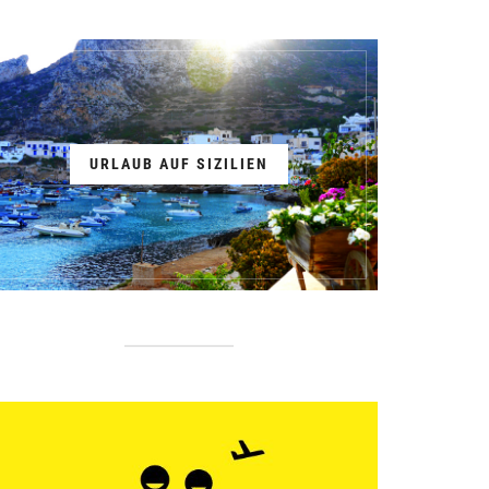
URLAUB AUF SIZILIEN