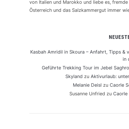
von Italien und Marokko und liebe es, fremd
Österreich und das Salzkammergut immer wie
NEUEST
Kasbah Amridil in Skoura – Anfahrt, Tipps & v
in 
Geführte Trekking Tour im Jebel Saghro
Skyland
zu
Aktivurlaub: unt
Melanie Deisl
zu
Caorle S
Susanne Unfried
zu
Caorle