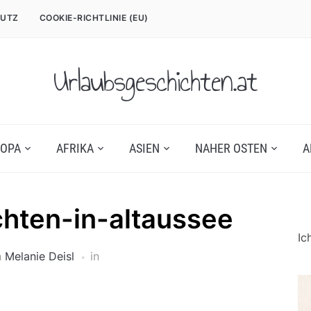
UTZ
COOKIE-RICHTLINIE (EU)
Urlaubsgeschichten.at
OPA
AFRIKA
ASIEN
NAHER OSTEN
A
hten-in-altaussee
Ic
n
Melanie Deisl
in