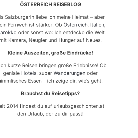
ÖSTERREICH REISEBLOG
ls Salzburgerin liebe ich meine Heimat – aber
ein Fernweh ist stärker! Ob
Österreich
,
Italien
,
arokko
oder sonst wo: Ich entdecke die Welt
mit Kamera, Neugier und Hunger auf Neues.
Kleine Auszeiten, große Eindrücke!
ch kurze Reisen bringen große Erlebnisse! Ob
geniale
Hotels
, super
Wanderungen
oder
himmlisches Essen – ich zeige dir, wie’s geht!
Brauchst du Reisetipps?
eit 2014 findest du auf urlaubsgeschichten.at
den Urlaub, der zu dir passt!