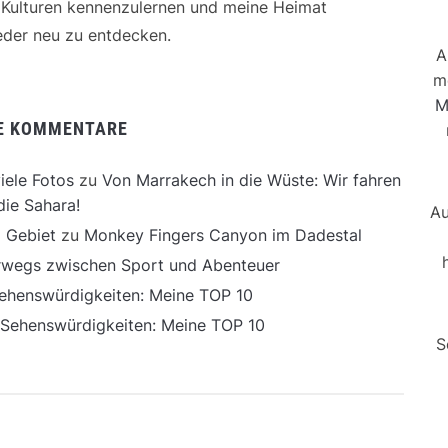
e Kulturen kennenzulernen und meine Heimat
der neu zu entdecken.
A
m
M
E KOMMENTARE
iele Fotos
zu
Von Marrakech in die Wüste: Wir fahren
die Sahara!
Au
 Gebiet
zu
Monkey Fingers Canyon im Dadestal
erwegs zwischen Sport und Abenteuer
ehenswürdigkeiten: Meine TOP 10
 Sehenswürdigkeiten: Meine TOP 10
S