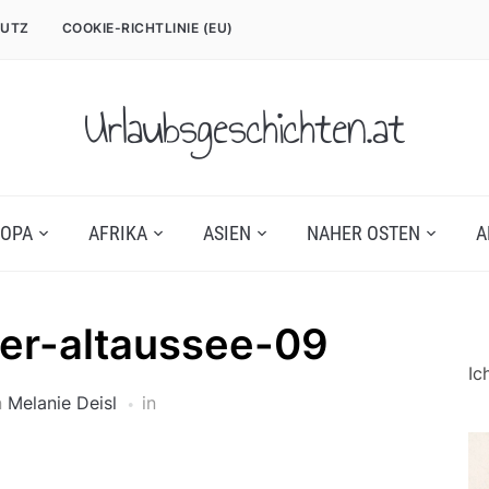
UTZ
COOKIE-RICHTLINIE (EU)
Urlaubsgeschichten.at
OPA
AFRIKA
ASIEN
NAHER OSTEN
A
ser-altaussee-09
Ic
n
Melanie Deisl
in