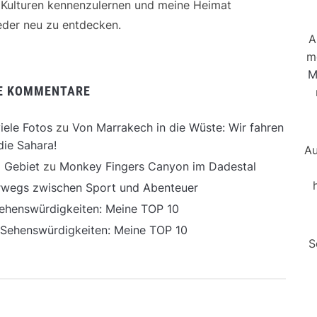
e Kulturen kennenzulernen und meine Heimat
der neu zu entdecken.
A
m
M
E KOMMENTARE
iele Fotos
zu
Von Marrakech in die Wüste: Wir fahren
die Sahara!
Au
 Gebiet
zu
Monkey Fingers Canyon im Dadestal
erwegs zwischen Sport und Abenteuer
ehenswürdigkeiten: Meine TOP 10
 Sehenswürdigkeiten: Meine TOP 10
S