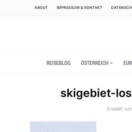
ABOUT
IMPRESSUM & KONTAKT
DATENSCH
REISEBLOG
ÖSTERREICH
EUR
skigebiet-lo
Erstellt vo