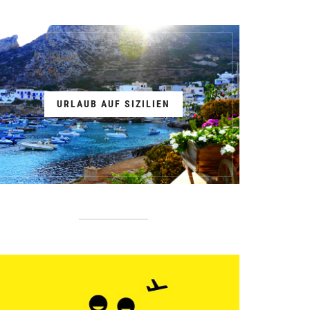
URLAUB AUF SIZILIEN