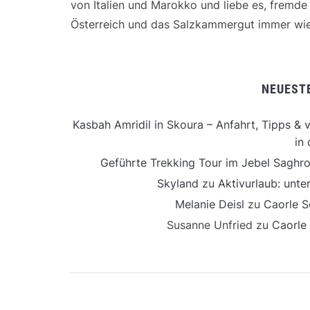
von Italien und Marokko und liebe es, fremd
Österreich und das Salzkammergut immer wie
NEUEST
Kasbah Amridil in Skoura – Anfahrt, Tipps & v
in 
Geführte Trekking Tour im Jebel Saghro
Skyland
zu
Aktivurlaub: unt
Melanie Deisl
zu
Caorle S
Susanne Unfried
zu
Caorle