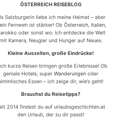
ÖSTERREICH REISEBLOG
ls Salzburgerin liebe ich meine Heimat – aber
ein Fernweh ist stärker! Ob
Österreich
,
Italien
,
arokko
oder sonst wo: Ich entdecke die Welt
mit Kamera, Neugier und Hunger auf Neues.
Kleine Auszeiten, große Eindrücke!
ch kurze Reisen bringen große Erlebnisse! Ob
geniale
Hotels
, super
Wanderungen
oder
himmlisches Essen – ich zeige dir, wie’s geht!
Brauchst du Reisetipps?
eit 2014 findest du auf urlaubsgeschichten.at
den Urlaub, der zu dir passt!