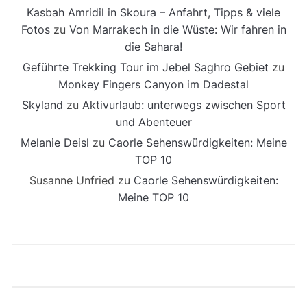
Kasbah Amridil in Skoura – Anfahrt, Tipps & viele
Fotos
zu
Von Marrakech in die Wüste: Wir fahren in
die Sahara!
Geführte Trekking Tour im Jebel Saghro Gebiet
zu
Monkey Fingers Canyon im Dadestal
Skyland
zu
Aktivurlaub: unterwegs zwischen Sport
und Abenteuer
Melanie Deisl
zu
Caorle Sehenswürdigkeiten: Meine
TOP 10
Susanne Unfried
zu
Caorle Sehenswürdigkeiten:
Meine TOP 10