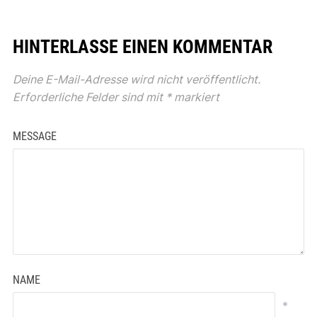
HINTERLASSE EINEN KOMMENTAR
Deine E-Mail-Adresse wird nicht veröffentlicht.
Erforderliche Felder sind mit
*
markiert
MESSAGE
NAME
*