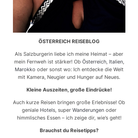
ÖSTERREICH REISEBLOG
Als Salzburgerin liebe ich meine Heimat – aber
mein Fernweh ist stärker! Ob
Österreich
,
Italien
,
Marokko
oder sonst wo: Ich entdecke die Welt
mit Kamera, Neugier und Hunger auf Neues.
Kleine Auszeiten, große Eindrücke!
Auch kurze Reisen bringen große Erlebnisse! Ob
geniale
Hotels
, super
Wanderungen
oder
himmlisches Essen – ich zeige dir, wie’s geht!
Brauchst du Reisetipps?