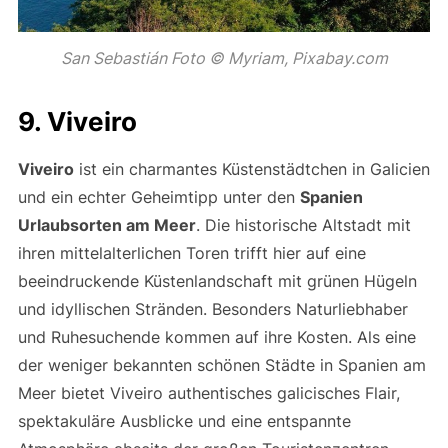
San Sebastián Foto © Myriam, Pixabay.com
9. Viveiro
Viveiro
ist ein charmantes Küstenstädtchen in Galicien
und ein echter Geheimtipp unter den
Spanien
Urlaubsorten am Meer
. Die historische Altstadt mit
ihren mittelalterlichen Toren trifft hier auf eine
beeindruckende Küstenlandschaft mit grünen Hügeln
und idyllischen Stränden. Besonders Naturliebhaber
und Ruhesuchende kommen auf ihre Kosten. Als eine
der weniger bekannten schönen Städte in Spanien am
Meer bietet Viveiro authentisches galicisches Flair,
spektakuläre Ausblicke und eine entspannte