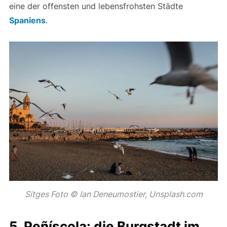
eine der offensten und lebensfrohsten Städte
Spaniens
.
Sitges Foto © Ian Deneumostier, Unsplash.com
5. Peñíscola: die Burgstadt im