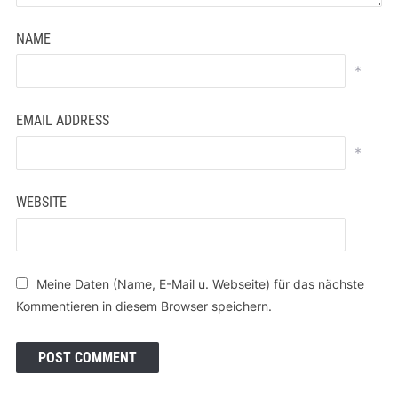
WEBSITE
Meine Daten (Name, E-Mail u. Webseite) für das nächste
Kommentieren in diesem Browser speichern.
MELANIE DEISL
Ich bin 48 Jahre, reiselustig, geschichtenverliebt
und immer mit der Kamera unterwegs!