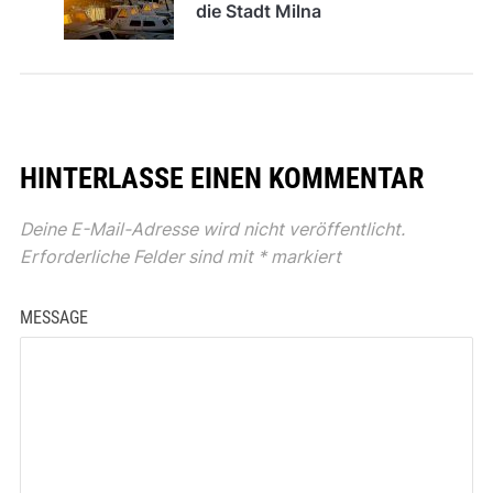
Deine E-Mail-Adresse wird nicht veröffentlicht.
Erforderliche Felder sind mit
*
markiert
MESSAGE
NAME
*
EMAIL ADDRESS
*