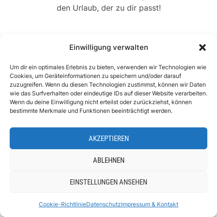
UNSER YOUTUBE KANAL
Einwilligung verwalten
Um dir ein optimales Erlebnis zu bieten, verwenden wir Technologien wie
Cookies, um Geräteinformationen zu speichern und/oder darauf
zuzugreifen. Wenn du diesen Technologien zustimmst, können wir Daten
wie das Surfverhalten oder eindeutige IDs auf dieser Website verarbeiten.
Wenn du deine Einwilligung nicht erteilst oder zurückziehst, können
bestimmte Merkmale und Funktionen beeinträchtigt werden.
AKZEPTIEREN
ABLEHNEN
EINSTELLUNGEN ANSEHEN
TOP MAROKKO SEHENSWÜRDIGKEITEN
Cookie-Richtlinie
Datenschutz
Impressum & Kontakt