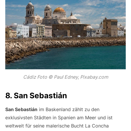
Cádiz Foto © Paul Edney, Pixabay.com
8. San Sebastián
San Sebastián
im Baskenland zählt zu den
exklusivsten Städten in Spanien am Meer und ist
weltweit für seine malerische Bucht La Concha