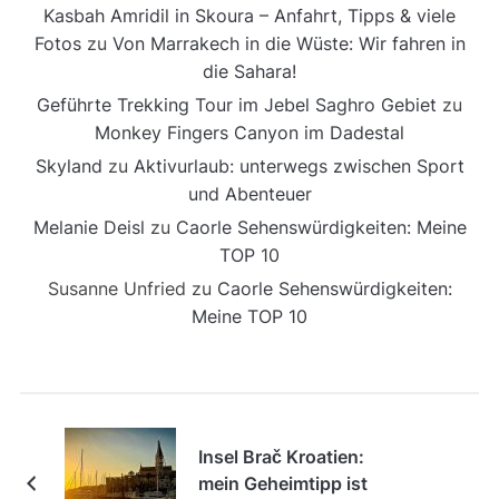
Melanie Deisl
zu
Caorle Sehenswürdigkeiten: Meine
TOP 10
Susanne Unfried
zu
Caorle Sehenswürdigkeiten:
Meine TOP 10
Insel Brač Kroatien:
mein Geheimtipp ist
die Stadt Milna
HINTERLASSE EINEN KOMMENTAR