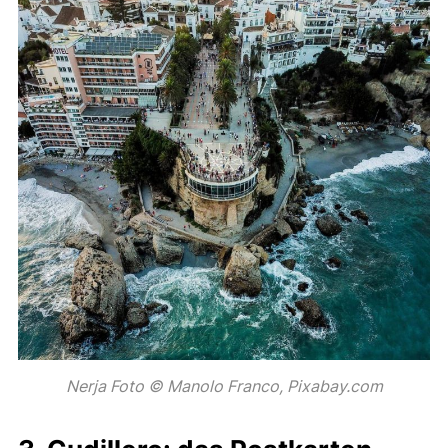
Nerja Foto © Manolo Franco, Pixabay.com