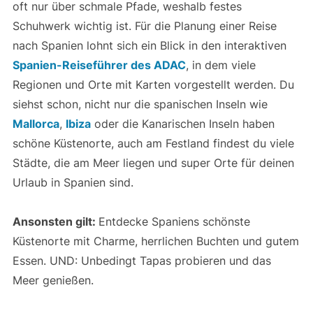
schöne Küstenorte, auch am Festland findest du viele
Städte, die am Meer liegen und super Orte für deinen
Urlaub in Spanien sind.
Ansonsten gilt:
Entdecke Spaniens schönste
Küstenorte mit Charme, herrlichen Buchten und gutem
Essen. UND: Unbedingt Tapas probieren und das
Meer genießen.
Damit die Reise entspannt bleibt
Damit du Karten, Restaurant-Tipps und die schönsten
Fotospots jederzeit griffbereit hast, brauchst du vor
allem genug Datenvolumen. Innerhalb der EU fallen
zwar keine Roaming-Gebühren mehr an, doch viele
Tarife haben manchmal im Ausland nur ein begrenztes