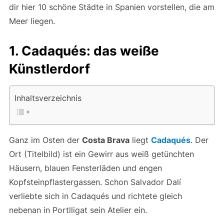
dir hier 10 schöne Städte in Spanien vorstellen, die am
Meer liegen.
1. Cadaqués: das weiße
Künstlerdorf
Inhaltsverzeichnis
Ganz im Osten der
Costa Brava
liegt
Cadaqués
. Der
Ort (Titelbild) ist ein Gewirr aus weiß getünchten
Häusern, blauen Fensterläden und engen
Kopfsteinpflastergassen. Schon Salvador Dalí
verliebte sich in Cadaqués und richtete gleich
nebenan in Portlligat sein Atelier ein.