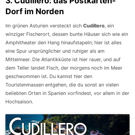
3. Cudillero: das Postkarten-
Dorf im Norden
Im grünen Asturien versteckt sich
Cudillero
, ein
winziger Fischerort, dessen bunte Häuser sich wie ein
Amphitheater den Hang hinaufstapeln; hier ist alles
eine Spur ursprünglicher und ruhiger als am
Mittelmeer. Die Atlantikküste ist hier rauer, und auf
dem Teller landet Fisch, der morgens noch im Meer
geschwommen ist. Du kannst hier den
Touristenmassen entgehen, die du sonst an vielen
beliebten Orten in Spanien vorfindest, vor allem in der
Hochsaison.