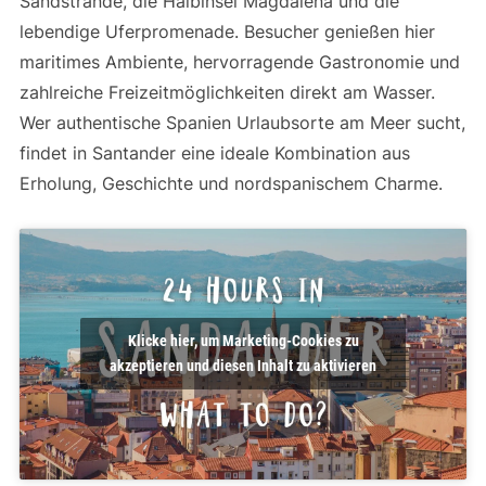
Sandstrände, die Halbinsel Magdalena und die
lebendige Uferpromenade. Besucher genießen hier
maritimes Ambiente, hervorragende Gastronomie und
zahlreiche Freizeitmöglichkeiten direkt am Wasser.
Wer authentische Spanien Urlaubsorte am Meer sucht,
findet in Santander eine ideale Kombination aus
Erholung, Geschichte und nordspanischem Charme.
Klicke hier, um Marketing-Cookies zu
akzeptieren und diesen Inhalt zu aktivieren