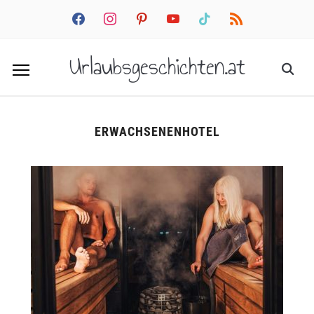
facebook
instagram
pinterest
youtube
tiktok
rss
Urlaubsgeschichten.at
ERWACHSENENHOTEL