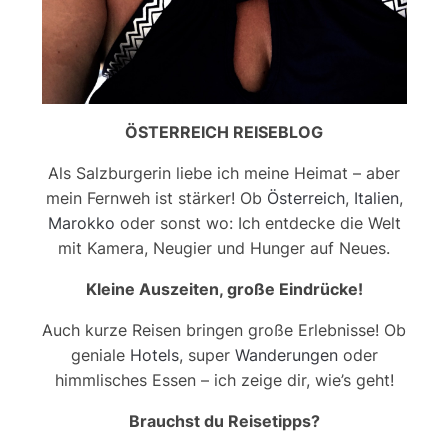
ÖSTERREICH REISEBLOG
Als Salzburgerin liebe ich meine Heimat – aber
mein Fernweh ist stärker! Ob
Österreich
,
Italien
,
Marokko
oder sonst wo: Ich entdecke die Welt
mit Kamera, Neugier und Hunger auf Neues.
Kleine Auszeiten, große Eindrücke!
Auch kurze Reisen bringen große Erlebnisse! Ob
geniale
Hotels
, super
Wanderungen
oder
himmlisches Essen – ich zeige dir, wie’s geht!
Brauchst du Reisetipps?