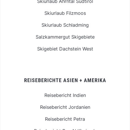
Skiurlaub Ahrntal Südtirol
Skiurlaub Filzmoos
Skiurlaub Schladming
Salzkammergut Skigebiete
Skigebiet Dachstein West
REISEBERICHTE ASIEN + AMERIKA
Reisebericht Indien
Reisebericht Jordanien
Reisebericht Petra