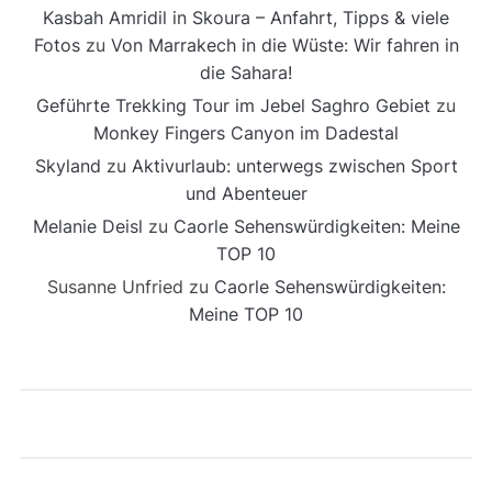
Kasbah Amridil in Skoura – Anfahrt, Tipps & viele
Fotos
zu
Von Marrakech in die Wüste: Wir fahren in
die Sahara!
Geführte Trekking Tour im Jebel Saghro Gebiet
zu
Monkey Fingers Canyon im Dadestal
Skyland
zu
Aktivurlaub: unterwegs zwischen Sport
und Abenteuer
Melanie Deisl
zu
Caorle Sehenswürdigkeiten: Meine
TOP 10
Susanne Unfried
zu
Caorle Sehenswürdigkeiten:
Meine TOP 10