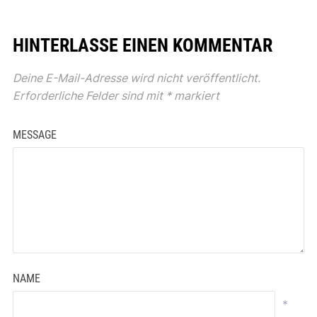
HINTERLASSE EINEN KOMMENTAR
Deine E-Mail-Adresse wird nicht veröffentlicht.
Erforderliche Felder sind mit
*
markiert
MESSAGE
NAME
*