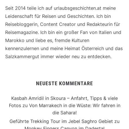
Seit 2014 teile ich auf urlaubsgeschichten.at meine
Leidenschaft für Reisen und Geschichten. Ich bin
Reisebloggerin, Content Creator und Redakteurin für
Reisemagazine. Ich bin ein großer Fan von Italien und
Marokko und liebe es, fremde Kulturen
kennenzulernen und meine Heimat Österreich und das
Salzkammergut immer wieder neu zu entdecken.
NEUESTE KOMMENTARE
Kasbah Amridil in Skoura – Anfahrt, Tipps & viele
Fotos
zu
Von Marrakech in die Wüste: Wir fahren in
die Sahara!
Geführte Trekking Tour im Jebel Saghro Gebiet
zu
Monkey Fingers Canyon im Dadestal