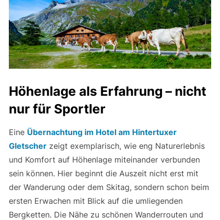
Höhenlage als Erfahrung – nicht
nur für Sportler
Eine
Übernachtung im
Hotel am Hintertuxer
Gletscher
zeigt exemplarisch, wie eng Naturerlebnis
und Komfort auf Höhenlage miteinander verbunden
sein können. Hier beginnt die Auszeit nicht erst mit
der Wanderung oder dem Skitag, sondern schon beim
ersten Erwachen mit Blick auf die umliegenden
Bergketten. Die Nähe zu schönen Wanderrouten und