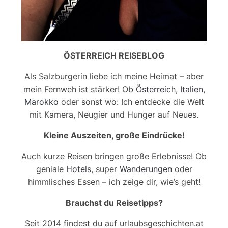
ÖSTERREICH REISEBLOG
Als Salzburgerin liebe ich meine Heimat – aber
mein Fernweh ist stärker! Ob
Österreich
,
Italien
,
Marokko
oder sonst wo: Ich entdecke die Welt
mit Kamera, Neugier und Hunger auf Neues.
Kleine Auszeiten, große Eindrücke!
Auch kurze Reisen bringen große Erlebnisse! Ob
geniale
Hotels
, super
Wanderungen
oder
himmlisches Essen – ich zeige dir, wie’s geht!
Brauchst du Reisetipps?
Seit 2014 findest du auf urlaubsgeschichten.at