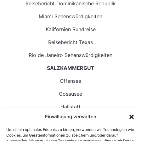
Reisebericht Dominikanische Republik
Miami Sehenswürdigkeiten
Kalifornien Rundreise
Reisebericht Texas
Rio de Janeiro Sehenswürdigkeiten
SALZKAMMERGUT
Offensee
Gosausee
Hallstatt
Einwilligung verwalten
Langbathsee
Um dir ein optimales Erlebnis zu bieten, verwenden wir Technologien wie
Altausseer See
Cookies, um Geräteinformationen zu speichern und/oder darauf
zuzugreifen. Wenn du diesen Technologien zustimmst, können wir Daten