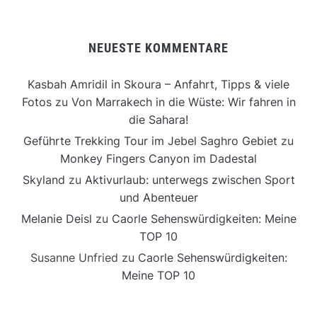
NEUESTE KOMMENTARE
Kasbah Amridil in Skoura – Anfahrt, Tipps & viele
Fotos
zu
Von Marrakech in die Wüste: Wir fahren in
die Sahara!
Geführte Trekking Tour im Jebel Saghro Gebiet
zu
Monkey Fingers Canyon im Dadestal
Skyland
zu
Aktivurlaub: unterwegs zwischen Sport
und Abenteuer
Melanie Deisl
zu
Caorle Sehenswürdigkeiten: Meine
TOP 10
Susanne Unfried
zu
Caorle Sehenswürdigkeiten:
Meine TOP 10