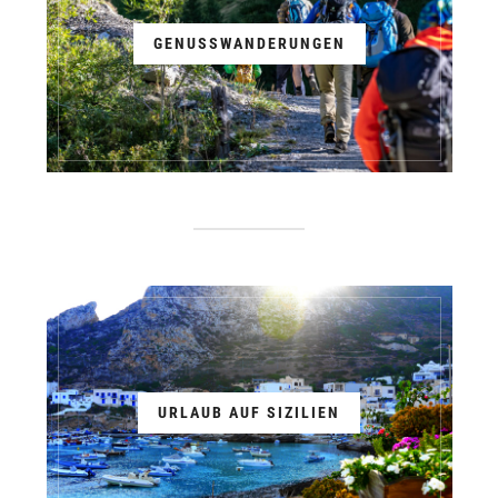
GENUSSWANDERUNGEN
URLAUB AUF SIZILIEN