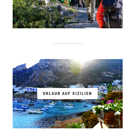
URLAUB AUF SIZILIEN