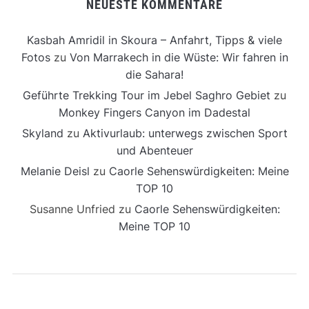
NEUESTE KOMMENTARE
Kasbah Amridil in Skoura – Anfahrt, Tipps & viele
Fotos
zu
Von Marrakech in die Wüste: Wir fahren in
die Sahara!
Geführte Trekking Tour im Jebel Saghro Gebiet
zu
Monkey Fingers Canyon im Dadestal
Skyland
zu
Aktivurlaub: unterwegs zwischen Sport
und Abenteuer
Melanie Deisl
zu
Caorle Sehenswürdigkeiten: Meine
TOP 10
Susanne Unfried
zu
Caorle Sehenswürdigkeiten:
Meine TOP 10