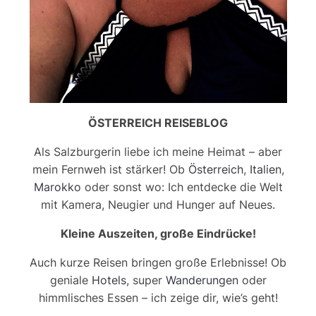
ÖSTERREICH REISEBLOG
Als Salzburgerin liebe ich meine Heimat – aber
mein Fernweh ist stärker! Ob
Österreich
,
Italien
,
Marokko
oder sonst wo: Ich entdecke die Welt
mit Kamera, Neugier und Hunger auf Neues.
Kleine Auszeiten, große Eindrücke!
Auch kurze Reisen bringen große Erlebnisse! Ob
geniale
Hotels
, super
Wanderungen
oder
himmlisches Essen – ich zeige dir, wie’s geht!