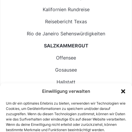
Kalifornien Rundreise
Reisebericht Texas
Rio de Janeiro Sehenswürdigkeiten
SALZKAMMERGUT
Offensee
Gosausee
Hallstatt
Einwilligung verwalten
Langbathsee
Um dir ein optimales Erlebnis zu bieten, verwenden wir Technologien wie
Altausseer See
Cookies, um Geräteinformationen zu speichern und/oder darauf
zuzugreifen. Wenn du diesen Technologien zustimmst, können wir Daten
Hintersee
wie das Surfverhalten oder eindeutige IDs auf dieser Website verarbeiten.
Wenn du deine Einwilligung nicht erteilst oder zurückziehst, können
bestimmte Merkmale und Funktionen beeinträchtigt werden.