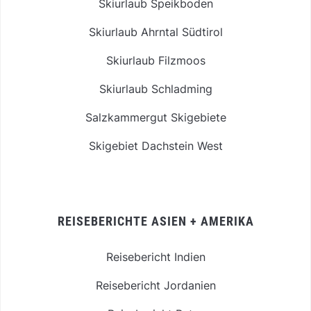
Skiurlaub Speikboden
Skiurlaub Ahrntal Südtirol
Skiurlaub Filzmoos
Skiurlaub Schladming
Salzkammergut Skigebiete
Skigebiet Dachstein West
REISEBERICHTE ASIEN + AMERIKA
Reisebericht Indien
Reisebericht Jordanien