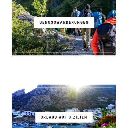
GENUSSWANDERUNGEN
URLAUB AUF SIZILIEN