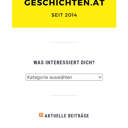
WAS INTERESSIERT DICH?
Was
interessiert
dich?
AKTUELLE BEITRÄGE