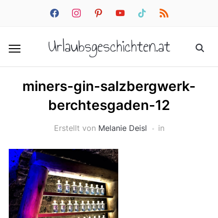
facebook
instagram
pinterest
youtube
tiktok
rss
Urlaubsgeschichten.at
miners-gin-salzbergwerk-
berchtesgaden-12
Erstellt von
Melanie Deisl
in