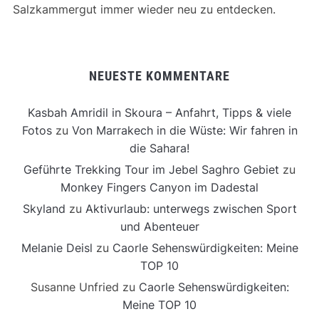
Salzkammergut immer wieder neu zu entdecken.
NEUESTE KOMMENTARE
Kasbah Amridil in Skoura – Anfahrt, Tipps & viele
Fotos
zu
Von Marrakech in die Wüste: Wir fahren in
die Sahara!
Geführte Trekking Tour im Jebel Saghro Gebiet
zu
Monkey Fingers Canyon im Dadestal
Skyland
zu
Aktivurlaub: unterwegs zwischen Sport
und Abenteuer
Melanie Deisl
zu
Caorle Sehenswürdigkeiten: Meine
TOP 10
Susanne Unfried
zu
Caorle Sehenswürdigkeiten:
Meine TOP 10