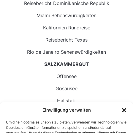
Reisebericht Dominikanische Republik
Miami Sehenswürdigkeiten
Kalifornien Rundreise
Reisebericht Texas
Rio de Janeiro Sehenswürdigkeiten
SALZKAMMERGUT
Offensee
Gosausee
Hallstatt
Einwilligung verwalten
Langbathsee
Um dir ein optimales Erlebnis zu bieten, verwenden wir Technologien wie
Altausseer See
Cookies, um Geräteinformationen zu speichern und/oder darauf
zuzugreifen. Wenn du diesen Technologien zustimmst, können wir Daten