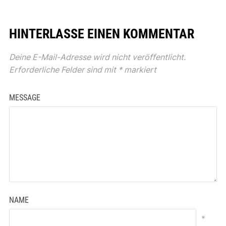
HINTERLASSE EINEN KOMMENTAR
Deine E-Mail-Adresse wird nicht veröffentlicht.
Erforderliche Felder sind mit
*
markiert
MESSAGE
NAME
*