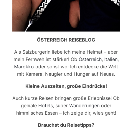
ÖSTERREICH REISEBLOG
Als Salzburgerin liebe ich meine Heimat – aber
mein Fernweh ist stärker! Ob
Österreich
,
Italien
,
Marokko
oder sonst wo: Ich entdecke die Welt
mit Kamera, Neugier und Hunger auf Neues.
Kleine Auszeiten, große Eindrücke!
Auch kurze Reisen bringen große Erlebnisse! Ob
geniale
Hotels
, super
Wanderungen
oder
himmlisches Essen – ich zeige dir, wie’s geht!
Brauchst du Reisetipps?