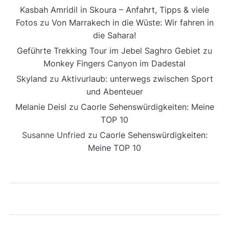
Kasbah Amridil in Skoura – Anfahrt, Tipps & viele
Fotos
zu
Von Marrakech in die Wüste: Wir fahren in
die Sahara!
Geführte Trekking Tour im Jebel Saghro Gebiet
zu
Monkey Fingers Canyon im Dadestal
Skyland
zu
Aktivurlaub: unterwegs zwischen Sport
und Abenteuer
Melanie Deisl
zu
Caorle Sehenswürdigkeiten: Meine
TOP 10
Susanne Unfried
zu
Caorle Sehenswürdigkeiten:
Meine TOP 10