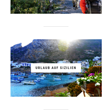
URLAUB AUF SIZILIEN