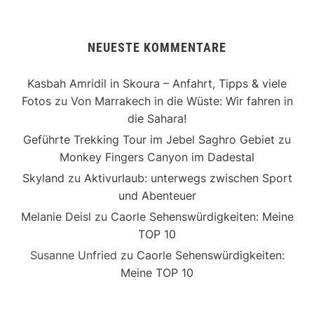
NEUESTE KOMMENTARE
Kasbah Amridil in Skoura – Anfahrt, Tipps & viele
Fotos
zu
Von Marrakech in die Wüste: Wir fahren in
die Sahara!
Geführte Trekking Tour im Jebel Saghro Gebiet
zu
Monkey Fingers Canyon im Dadestal
Skyland
zu
Aktivurlaub: unterwegs zwischen Sport
und Abenteuer
Melanie Deisl
zu
Caorle Sehenswürdigkeiten: Meine
TOP 10
Susanne Unfried
zu
Caorle Sehenswürdigkeiten:
Meine TOP 10