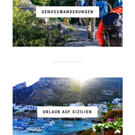
GENUSSWANDERUNGEN
URLAUB AUF SIZILIEN