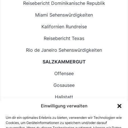
Reisebericht Dominikanische Republik
Miami Sehenswürdigkeiten
Kalifornien Rundreise
Reisebericht Texas
Rio de Janeiro Sehenswürdigkeiten
SALZKAMMERGUT
Offensee
Gosausee
Hallstatt
Einwilligung verwalten
Langbathsee
Um dir ein optimales Erlebnis zu bieten, verwenden wir Technologien wie
Altausseer See
Cookies, um Geräteinformationen zu speichern und/oder darauf
zuzugreifen. Wenn du diesen Technologien zustimmst, können wir Daten