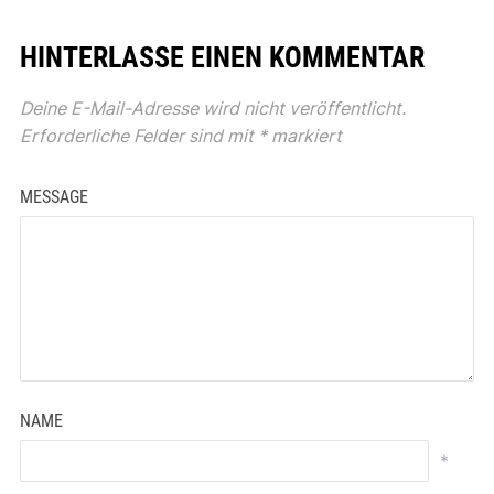
HINTERLASSE EINEN KOMMENTAR
Deine E-Mail-Adresse wird nicht veröffentlicht.
Erforderliche Felder sind mit
*
markiert
MESSAGE
NAME
*