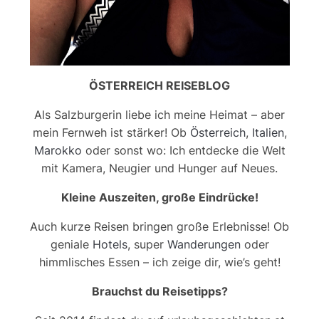
ÖSTERREICH REISEBLOG
Als Salzburgerin liebe ich meine Heimat – aber
mein Fernweh ist stärker! Ob
Österreich
,
Italien
,
Marokko
oder sonst wo: Ich entdecke die Welt
mit Kamera, Neugier und Hunger auf Neues.
Kleine Auszeiten, große Eindrücke!
Auch kurze Reisen bringen große Erlebnisse! Ob
geniale
Hotels
, super
Wanderungen
oder
himmlisches Essen – ich zeige dir, wie’s geht!
Brauchst du Reisetipps?