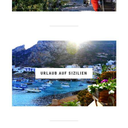
URLAUB AUF SIZILIEN