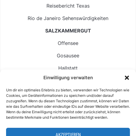
Reisebericht Texas
Rio de Janeiro Sehenswürdigkeiten
SALZKAMMERGUT
Offensee
Gosausee
Hallstatt
Einwilligung verwalten
Langbathsee
Um dir ein optimales Erlebnis zu bieten, verwenden wir Technologien wie
Altausseer See
Cookies, um Geräteinformationen zu speichern und/oder darauf
zuzugreifen. Wenn du diesen Technologien zustimmst, können wir Daten
Hintersee
wie das Surfverhalten oder eindeutige IDs auf dieser Website verarbeiten.
Wenn du deine Einwilligung nicht erteilst oder zurückziehst, können
bestimmte Merkmale und Funktionen beeinträchtigt werden.
AKZEPTIEREN