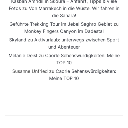
Kasbah Amridil in Skoura – Anfahrt, Tipps & viele
Fotos
zu
Von Marrakech in die Wüste: Wir fahren in
die Sahara!
Geführte Trekking Tour im Jebel Saghro Gebiet
zu
Monkey Fingers Canyon im Dadestal
Skyland
zu
Aktivurlaub: unterwegs zwischen Sport
und Abenteuer
Melanie Deisl
zu
Caorle Sehenswürdigkeiten: Meine
TOP 10
Susanne Unfried
zu
Caorle Sehenswürdigkeiten:
Meine TOP 10