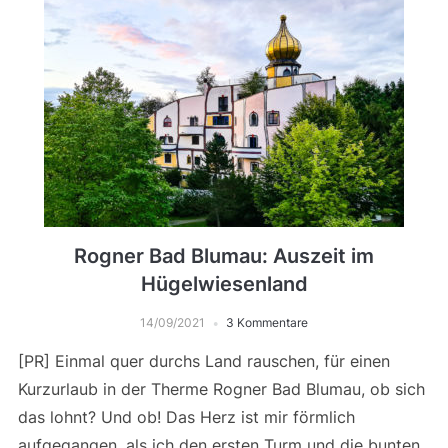
Rogner Bad Blumau: Auszeit im
Hügelwiesenland
14/09/2021
3 Kommentare
[PR] Einmal quer durchs Land rauschen, für einen
Kurzurlaub in der Therme Rogner Bad Blumau, ob sich
das lohnt? Und ob! Das Herz ist mir förmlich
aufgegangen, als ich den ersten Turm und die bunten