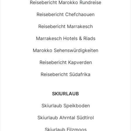
Reisebericht Marokko Rundreise
Reisebericht Chefchaouen
Reisebericht Marrakesch
Marrakesch Hotels & Riads
Marokko Sehenswürdigkeiten
Reisebericht Kapverden
Reisebericht Südafrika
SKIURLAUB
Skiurlaub Speikboden
Skiurlaub Ahrntal Südtirol
Skiurlaub Filzmoos