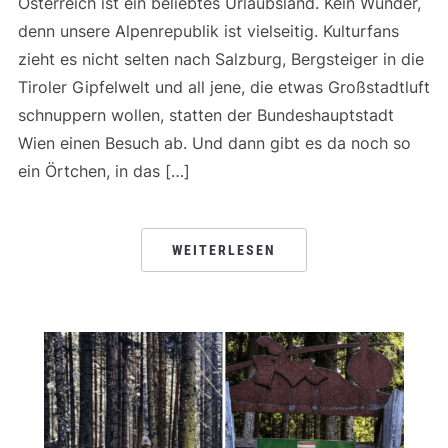
Österreich ist ein beliebtes Urlaubsland. Kein Wunder,
denn unsere Alpenrepublik ist vielseitig. Kulturfans
zieht es nicht selten nach Salzburg, Bergsteiger in die
Tiroler Gipfelwelt und all jene, die etwas Großstadtluft
schnuppern wollen, statten der Bundeshauptstadt
Wien einen Besuch ab. Und dann gibt es da noch so
ein Örtchen, in das […]
WEITERLESEN