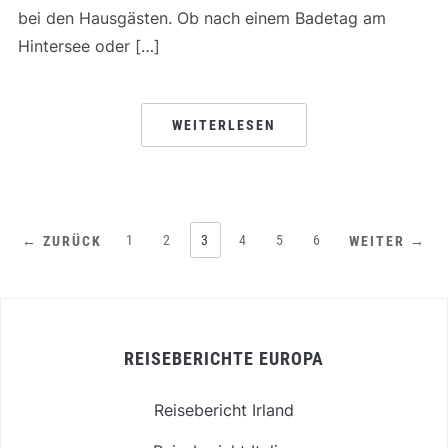
bei den Hausgästen. Ob nach einem Badetag am
Hintersee oder […]
WEITERLESEN
1
2
3
4
5
6
← ZURÜCK
WEITER →
REISEBERICHTE EUROPA
Reisebericht Irland