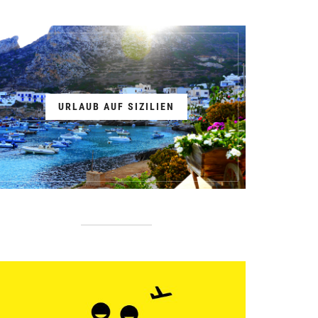
URLAUB AUF SIZILIEN