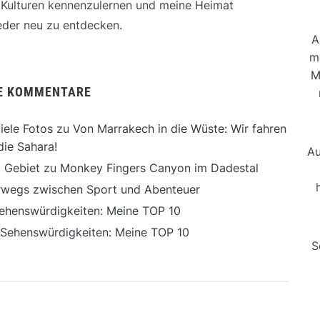
e Kulturen kennenzulernen und meine Heimat
der neu zu entdecken.
A
m
M
E KOMMENTARE
iele Fotos
zu
Von Marrakech in die Wüste: Wir fahren
die Sahara!
Au
 Gebiet
zu
Monkey Fingers Canyon im Dadestal
erwegs zwischen Sport und Abenteuer
ehenswürdigkeiten: Meine TOP 10
 Sehenswürdigkeiten: Meine TOP 10
S