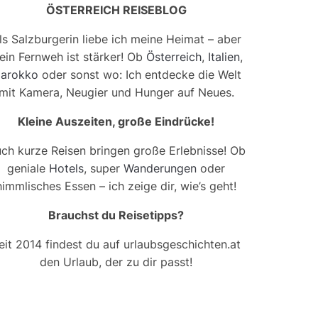
ÖSTERREICH REISEBLOG
ls Salzburgerin liebe ich meine Heimat – aber
ein Fernweh ist stärker! Ob
Österreich
,
Italien
,
arokko
oder sonst wo: Ich entdecke die Welt
mit Kamera, Neugier und Hunger auf Neues.
Kleine Auszeiten, große Eindrücke!
ch kurze Reisen bringen große Erlebnisse! Ob
geniale
Hotels
, super
Wanderungen
oder
himmlisches Essen – ich zeige dir, wie’s geht!
Brauchst du Reisetipps?
eit 2014 findest du auf urlaubsgeschichten.at
den Urlaub, der zu dir passt!