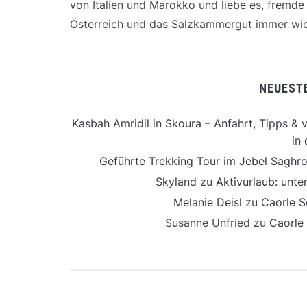
von Italien und Marokko und liebe es, fremd
Österreich und das Salzkammergut immer wie
NEUEST
Kasbah Amridil in Skoura – Anfahrt, Tipps & v
in 
Geführte Trekking Tour im Jebel Saghro
Skyland
zu
Aktivurlaub: unt
Melanie Deisl
zu
Caorle S
Susanne Unfried
zu
Caorle