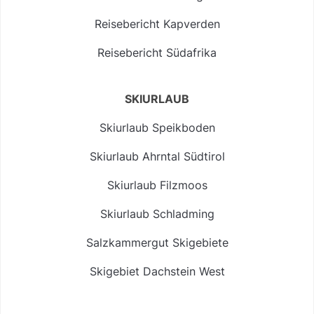
Reisebericht Kapverden
Reisebericht Südafrika
SKIURLAUB
Skiurlaub Speikboden
Skiurlaub Ahrntal Südtirol
Skiurlaub Filzmoos
Skiurlaub Schladming
Salzkammergut Skigebiete
Skigebiet Dachstein West