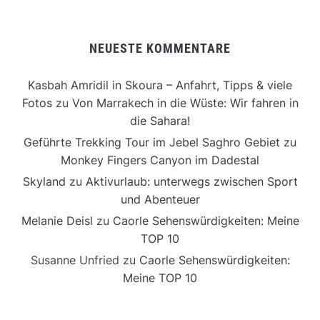
NEUESTE KOMMENTARE
Kasbah Amridil in Skoura – Anfahrt, Tipps & viele
Fotos
zu
Von Marrakech in die Wüste: Wir fahren in
die Sahara!
Geführte Trekking Tour im Jebel Saghro Gebiet
zu
Monkey Fingers Canyon im Dadestal
Skyland
zu
Aktivurlaub: unterwegs zwischen Sport
und Abenteuer
Melanie Deisl
zu
Caorle Sehenswürdigkeiten: Meine
TOP 10
Susanne Unfried
zu
Caorle Sehenswürdigkeiten:
Meine TOP 10