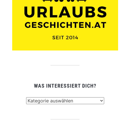
WAS INTERESSIERT DICH?
Was
interessiert
dich?