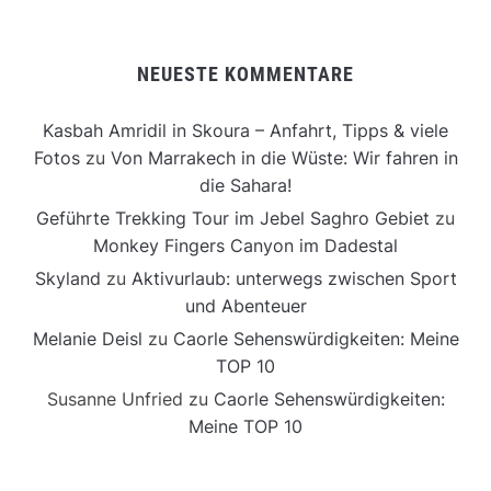
NEUESTE KOMMENTARE
Kasbah Amridil in Skoura – Anfahrt, Tipps & viele
Fotos
zu
Von Marrakech in die Wüste: Wir fahren in
die Sahara!
Geführte Trekking Tour im Jebel Saghro Gebiet
zu
Monkey Fingers Canyon im Dadestal
Skyland
zu
Aktivurlaub: unterwegs zwischen Sport
und Abenteuer
Melanie Deisl
zu
Caorle Sehenswürdigkeiten: Meine
TOP 10
Susanne Unfried
zu
Caorle Sehenswürdigkeiten:
Meine TOP 10