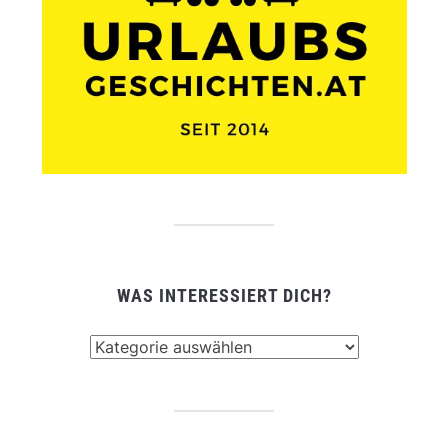
WAS INTERESSIERT DICH?
Was
interessiert
dich?