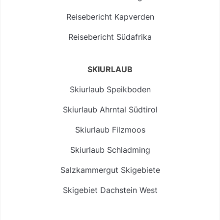
Reisebericht Kapverden
Reisebericht Südafrika
SKIURLAUB
Skiurlaub Speikboden
Skiurlaub Ahrntal Südtirol
Skiurlaub Filzmoos
Skiurlaub Schladming
Salzkammergut Skigebiete
Skigebiet Dachstein West